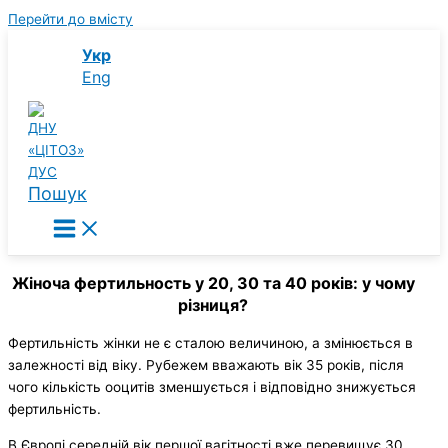
Перейти до вмісту
Укр
Eng
Пошук
Жіноча фертильность у 20, 30 та 40 років: у чому
різниця?
Фертильність жінки не є сталою величиною, а змінюється в
залежності від віку. Рубежем вважають вік 35 років, після
чого кількість ооцитів зменшується і відповідно знижується
фертильність.
В Європі середній вік першої вагітності вже перевищує 30