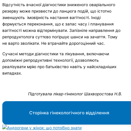
Відсутність вчасної діагностики зниженого оваріального
резерву може призвести до ланцюга подій, що істотно
зменшують імовірність настання вагітності. Іноді
формується переконання, що є запас часу і планування
вагітності можна відтермінувати. Запізніле направлення до
репродуктолога суттєво погіршує шанси на зачаття. Тому
не варто зволікати. Не втрачайте дорогоцінний час.
Сучасні методи діагностики та лікування, включаючи
допоміжні репродуктивні технології, дозволяють
реалізувати мрію про батьківство навіть у найскладніших
випадках.
Підготувала лікар-гінеколог Шахворостова Н.В.
Сторінка гінекологічного відділення