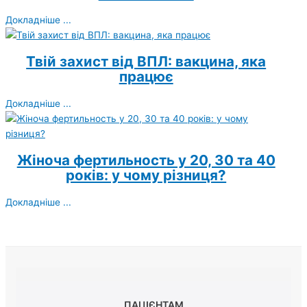
Докладніше ...
Твій захист від ВПЛ: вакцина, яка
працює
Докладніше ...
Жіноча фертильность у 20, 30 та 40
років: у чому різниця?
Докладніше ...
ПАЦІЄНТАМ