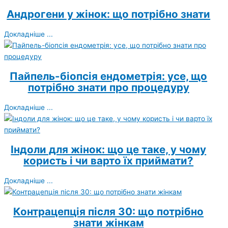
Андрогени у жінок: що потрібно знати
Докладніше ...
Пайпель-біопсія ендометрія: усе, що
потрібно знати про процедуру
Докладніше ...
Індоли для жінок: що це таке, у чому
користь і чи варто їх приймати?
Докладніше ...
Контрацепція після 30: що потрібно
знати жінкам