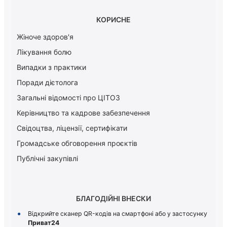
КОРИСНЕ
Жіноче здоров'я
Лікування болю
Випадки з практики
Поради дієтолога
Загальні відомості про ЦІТОЗ
Керiвництво та кадрове забезпечення
Свідоцтва, ліцензії, сертифікати
Громадське обговорення проєктів
Публічні закупівлі
БЛАГОДІЙНІ ВНЕСКИ
Відкрийте сканер QR-кодів на смартфоні або у застосунку
Приват24