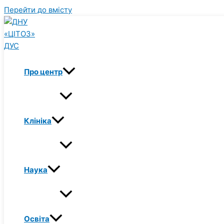
Перейти до вмісту
Про центр
Клініка
Наука
Освіта