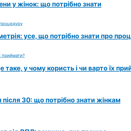
ни у жінок: що потрібно знати
етрія: усе, що потрібно знати про про
е таке, у чому користь і чи варто їх пр
 після 30: що потрібно знати жінкам