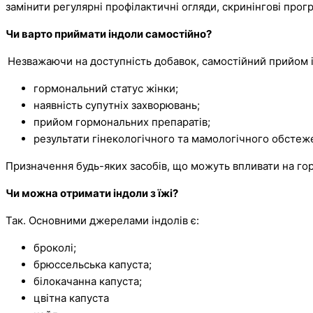
замінити регулярні профілактичні огляди, скринінгові прог
Чи варто приймати індоли самостійно?
Незважаючи на доступність добавок, самостійний прийом 
гормональний статус жінки;
наявність супутніх захворювань;
прийом гормональних препаратів;
результати гінекологічного та мамологічного обстеж
Призначення будь-яких засобів, що можуть впливати на гор
Чи можна отримати індоли з їжі?
Так. Основними джерелами індолів є:
броколі;
брюссельська капуста;
білокачанна капуста;
цвітна капуста