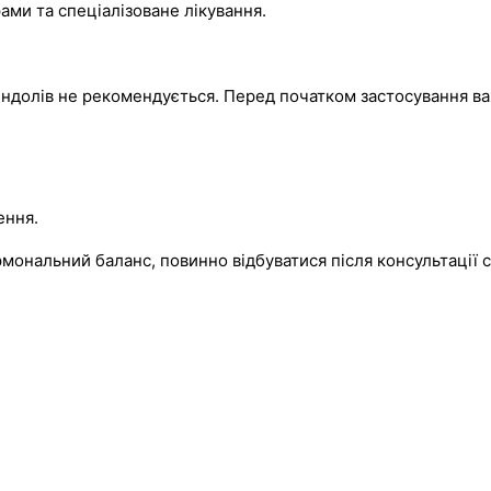
рами та спеціалізоване лікування.
індолів не рекомендується. Перед початком застосування в
ення.
мональний баланс, повинно відбуватися після консультації с