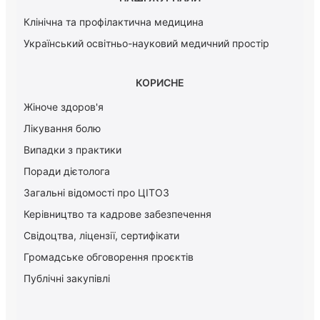
Клінічна та профілактична медицина
Український освітньо-науковий медичний простір
КОРИСНЕ
Жіноче здоров'я
Лікування болю
Випадки з практики
Поради дієтолога
Загальні відомості про ЦІТОЗ
Керiвництво та кадрове забезпечення
Свідоцтва, ліцензії, сертифікати
Громадське обговорення проєктів
Публічні закупівлі