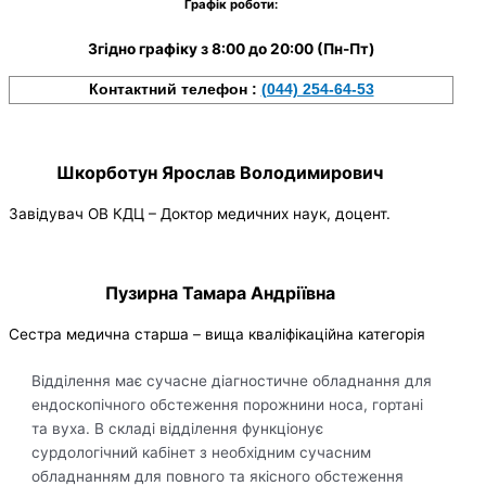
Графік роботи:
Згідно графіку з 8:00 до 20:00 (Пн-Пт)
Контактний телефон :
(044) 254-64-53
Шкорботун Ярослав Володимирович
Завідувач ОВ КДЦ – Доктор медичних наук, доцент.
Пузирна Тамара Андріївна
Сестра медична старша – вища кваліфікаційна категорія
Відділення має сучасне діагностичне обладнання для
ендоскопічного обстеження порожнини носа, гортані
та вуха. В складі відділення функціонує
сурдологічний кабінет з необхідним сучасним
обладнанням для повного та якісного обстеження