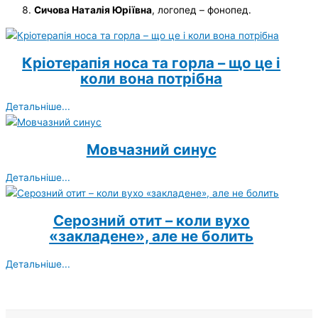
Сичова Наталія Юріївна
, логопед – фонопед.
Кріотерапія носа та горла – що це і
коли вона потрібна
Детальніше...
Мовчазний синус
Детальніше...
Серозний отит – коли вухо
«закладене», але не болить
Детальніше...