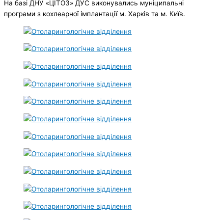
На базі ДНУ «ЦІТОЗ» ДУС виконувались муніципальні
програми з кохлеарної імплантації м. Харків та м. Київ.