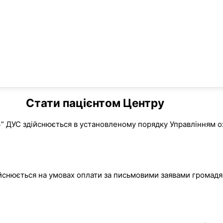
Стати пацієнтом Центру
” ДУС здійснюється в установленому порядку Управлінням о
йснюється на умовах оплати за письмовими заявами громадян