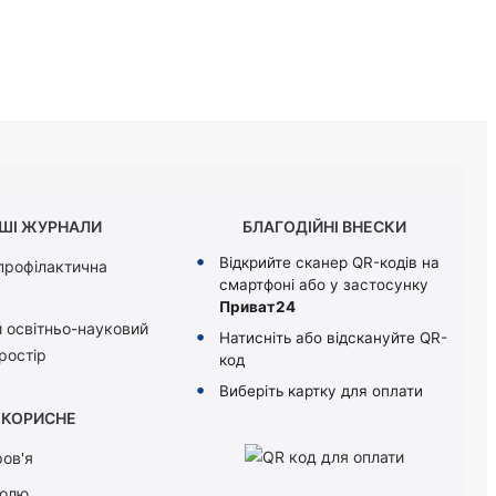
ШІ ЖУРНАЛИ
БЛАГОДІЙНІ ВНЕСКИ
Відкрийте сканер QR-кодів на
 профілактична
смартфоні або у застосунку
Приват24
 освітньо-науковий
Натисніть або відскануйте QR-
ростір
код
Виберіть картку для оплати
КОРИСНЕ
ов'я
болю