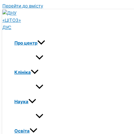
Перейти до вмісту
Про центр
Клініка
Наука
Освіта