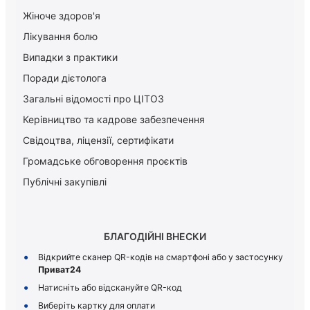
Жіноче здоров'я
Лікування болю
Випадки з практики
Поради дієтолога
Загальні відомості про ЦІТОЗ
Керiвництво та кадрове забезпечення
Свідоцтва, ліцензії, сертифікати
Громадське обговорення проєктів
Публічні закупівлі
БЛАГОДІЙНІ ВНЕСКИ
Відкрийте сканер QR-кодів на смартфоні або у застосунку
Приват24
Натисніть або відскануйте QR-код
Виберіть картку для оплати