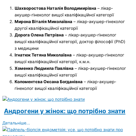
Шахворостова Наталія Володимирівна
– лікар-
акушер-гінеколог вищої кваліфікаційної категорії
Мирона Віталія Миколаївна
– лікар-акушер-гінеколог
другої кваліфікаційної категорії
Дорога Олена Петрівна
– лікар-акушер-гінеколог
вищої кваліфікаційної категорії, доктор філософії (PhD)
з медицини
Ігнатюк Тетяна Миколаївна
– лікар-акушер-гінеколог
вищої кваліфікаційної категорії, к.м.н.
Хоменко Людмила Павлівна
– лікар-акушер-гінеколог
вищої кваліфікаційної категорії
Коломентєва Оксана Богданівна
– лікар-акушер-
гінеколог вищої кваліфікаційної категорії
Андрогени у жінок: що потрібно знати
Детальніше...