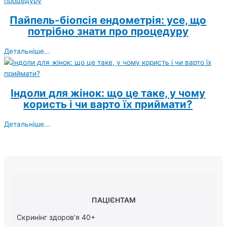
Пайпель-біопсія ендометрія: усе, що
потрібно знати про процедуру
Детальніше...
Індоли для жінок: що це таке, у чому
користь і чи варто їх приймати?
Детальніше...
ПАЦІЄНТАМ
Скринінг здоров'я 40+