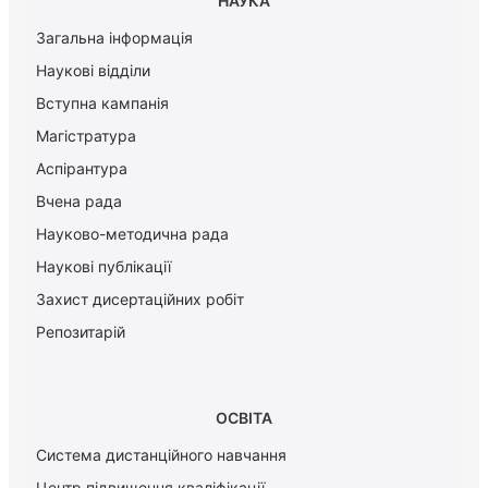
НАУКА
Загальна інформація
Наукові відділи
Вступна кампанія
Магістратура
Аспірантура
Вчена рада
Науково-методична рада
Наукові публікації
Захист дисертаційних робіт
Репозитарій
ОСВІТА
Система дистанційного навчання
Центр підвищення кваліфікації