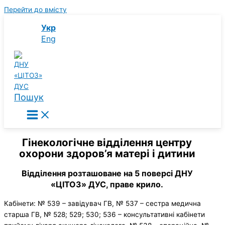
Перейти до вмісту
Укр
Eng
Пошук
Гінекологічне відділення центру
охорони здоров’я матері і дитини
Відділення розташоване на 5 поверсі ДНУ
«ЦІТОЗ» ДУС, праве крило.
Кабінети: № 539 – завідувач ГВ, № 537 – сестра медична
старша ГВ, № 528; 529; 530; 536 – консультативні кабінети