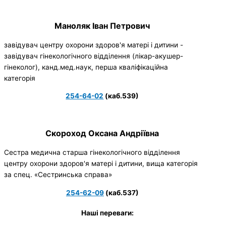
Маноляк Іван Петрович
завідувач центру охорони здоров'я матері і дитини -
завідувач гінекологічного відділення (лікар-акушер-
гінеколог), канд.мед.наук, перша кваліфікаційна
категорія
254-64-02
(каб.539)
Скороход Оксана Андріївна
Сестра медична старша гінекологічного відділення
центру охорони здоров'я матері і дитини, вища категорія
за спец. «Сестринська справа»
254-62-09
(каб.537)
Наші переваги: