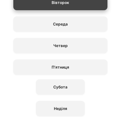
Вівторок
Середа
Четвер
П’ятниця
Субота
Неділя