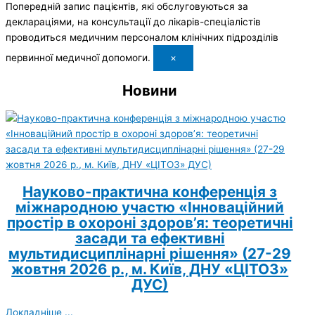
Попередній запис пацієнтів, які обслуговуються за
деклараціями, на консультації до лікарів-спеціалістів
проводиться медичним персоналом клінічних підрозділів
первинної медичної допомоги.
×
Новини
Науково-практична конференція з
міжнародною участю «Інноваційний
простір в охороні здоров’я: теоретичні
засади та ефективні
мультидисциплінарні рішення» (27-29
жовтня 2026 р., м. Київ, ДНУ «ЦІТОЗ»
ДУС)
Докладніше ...