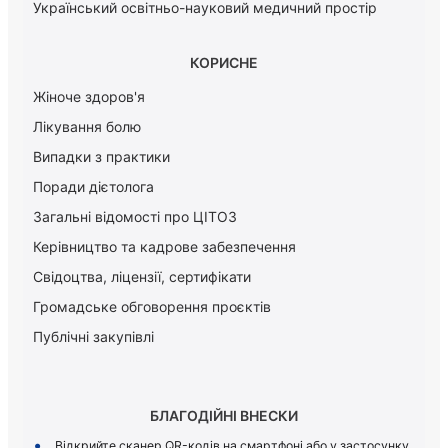
Український освітньо-науковий медичний простір
КОРИСНЕ
Жіноче здоров'я
Лікування болю
Випадки з практики
Поради дієтолога
Загальні відомості про ЦІТОЗ
Керiвництво та кадрове забезпечення
Свідоцтва, ліцензії, сертифікати
Громадське обговорення проєктів
Публічні закупівлі
БЛАГОДІЙНІ ВНЕСКИ
Відкрийте сканер QR-кодів на смартфоні або у застосунку