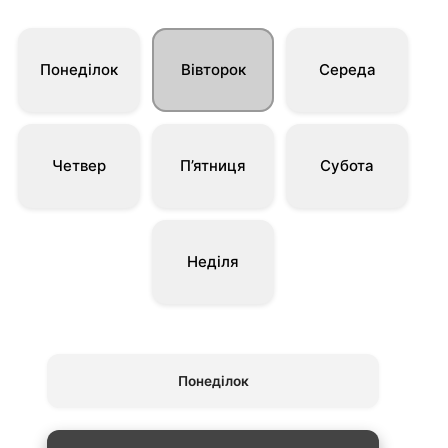
Понеділок
Вівторок
Середа
Четвер
П’ятниця
Субота
Неділя
Понеділок