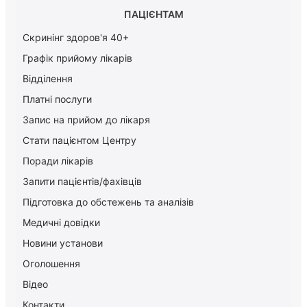
ПАЦІЄНТАМ
Скринінг здоров'я 40+
Графік прийому лікарів
Відділення
Платні послуги
Запис на прийом до лікаря
Стати пацієнтом Центру
Поради лікарів
Запити пацієнтів/фахівців
Підготовка до обстежень та аналізів
Медичні довідки
Новини установи
Оголошення
Відео
Контакти