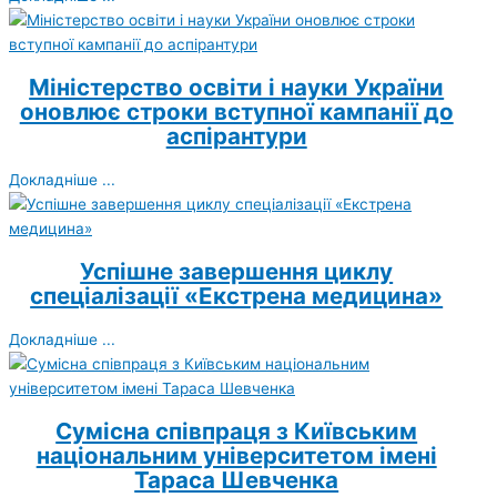
Міністерство освіти і науки України
оновлює строки вступної кампанії до
аспірантури
Докладніше ...
Успішне завершення циклу
спеціалізації «Екстрена медицина»
Докладніше ...
Сумісна співпраця з Київським
національним університетом імені
Тараса Шевченка