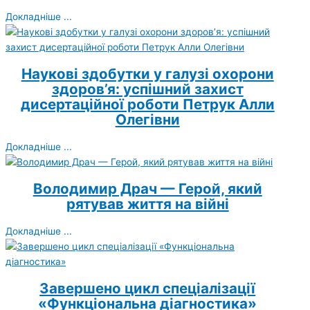
Докладніше ...
Наукові здобутки у галузі охорони
здоров’я: успішний захист
дисертаційної роботи Петрук Алли
Олегівни
Докладніше ...
Володимир Драч — Герой, який
рятував життя на війні
Докладніше ...
Завершено цикл спеціалізації
«Функціональна діагностика»