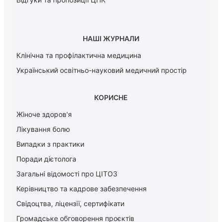
НАШІ ЖУРНАЛИ
Клінічна та профілактична медицина
Український освітньо-науковий медичний простір
КОРИСНЕ
Жіноче здоров'я
Лікування болю
Випадки з практики
Поради дієтолога
Загальні відомості про ЦІТОЗ
Керiвництво та кадрове забезпечення
Свідоцтва, ліцензії, сертифікати
Громадське обговорення проєктів