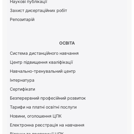
Наукові публікації
Захист дисертаційних робіт
Репозитарій
ОСВІТА
Система дистанційного навчання
Центр підвищення кваліфікації
Навчально-тренувальний центр
Інтернатура
Сертифікати
Безперервний професійний розвиток
Тарифи на платні освітні послуги
Новини, оголошення ЦПК
Електронна реєстрація на навчання
Відгуки та пропозиції ЦПК