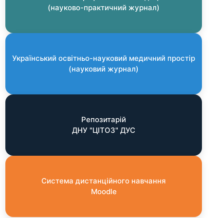
(науково-практичний журнал)
Український освітньо-науковий медичний простір
(науковий журнал)
Репозитарій
ДНУ "ЦІТОЗ" ДУС
Система дистанційного навчання
Moodle