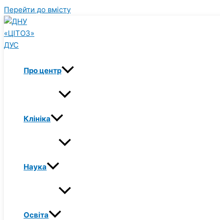
Перейти до вмісту
Про центр
Клініка
Наука
Освіта