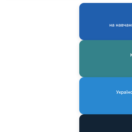
на навчан
Україн