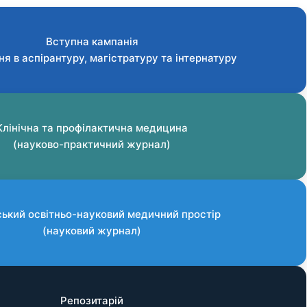
Вступна кампанія
ня в аспірантуру, магістратуру та інтернатуру
Клінічна та профілактична медицина
(науково-практичний журнал)
ський освітньо-науковий медичний простір
(науковий журнал)
Репозитарій