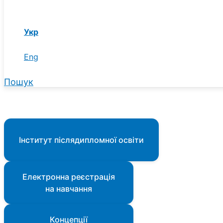
Укр
Eng
Пошук
Інститут післядипломної освіти
Електронна реєстрація
на навчання
Концепції