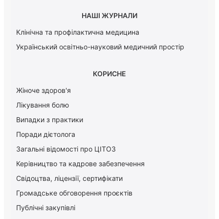
НАШІ ЖУРНАЛИ
Клінічна та профілактична медицина
Український освітньо-науковий медичний простір
КОРИСНЕ
Жіноче здоров'я
Лікування болю
Випадки з практики
Поради дієтолога
Загальні відомості про ЦІТОЗ
Керiвництво та кадрове забезпечення
Свідоцтва, ліцензії, сертифікати
Громадське обговорення проєктів
Публічні закупівлі