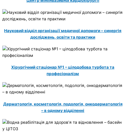
Центр мініінвазивної кардіохірургії
Науковий відділ організації медичної допомоги – синергія
досліджень, освіти та практики
Хірургічний стаціонар №1 – цілодобова турбота та
професіоналізм
Дерматологія, косметологія, подологія, онкодерматологія
– в одному відділенні