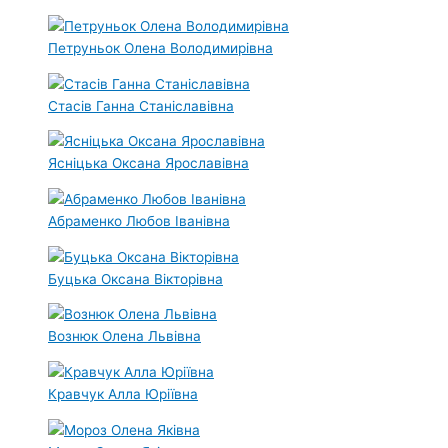
Петруньок Олена Володимирівна
Стасів Ганна Станіславівна
Ясніцька Оксана Ярославівна
Абраменко Любов Іванівна
Буцька Оксана Вікторівна
Вознюк Олена Львівна
Кравчук Алла Юріївна