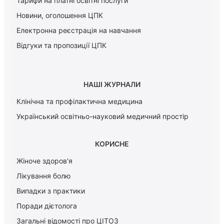
Тарифи на платні освітні послуги
Новини, оголошення ЦПК
Електронна реєстрація на навчання
Відгуки та пропозиції ЦПК
НАШІ ЖУРНАЛИ
Клінічна та профілактична медицина
Український освітньо-науковий медичний простір
КОРИСНЕ
Жіноче здоров'я
Лікування болю
Випадки з практики
Поради дієтолога
Загальні відомості про ЦІТОЗ