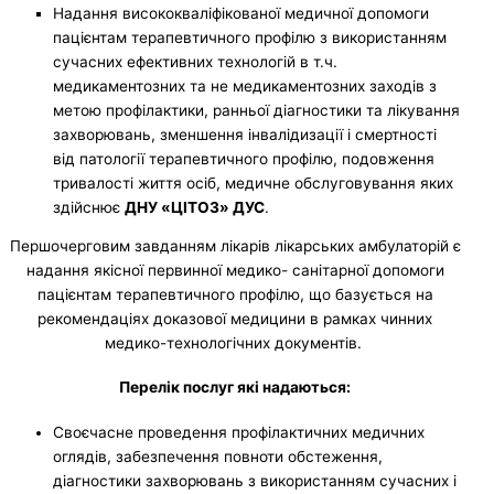
Надання висококваліфікованої медичної допомоги
пацієнтам терапевтичного профілю з використанням
сучасних ефективних технологій в т.ч.
медикаментозних та не медикаментозних заходів з
метою профілактики, ранньої діагностики та лікування
захворювань, зменшення інвалідизації і смертності
від патології терапевтичного профілю, подовження
тривалості життя осіб, медичне обслуговування яких
здійснює
ДНУ «ЦІТОЗ» ДУС
.
Першочерговим завданням лікарів лікарських амбулаторій є
надання якісної первинної медико- санітарної допомоги
пацієнтам терапевтичного профілю, що базується на
рекомендаціях доказової медицини в рамках чинних
медико-технологічних документів.
Перелік послуг які надаються:
Своєчасне проведення профілактичних медичних
оглядів, забезпечення повноти обстеження,
діагностики захворювань з використанням сучасних і