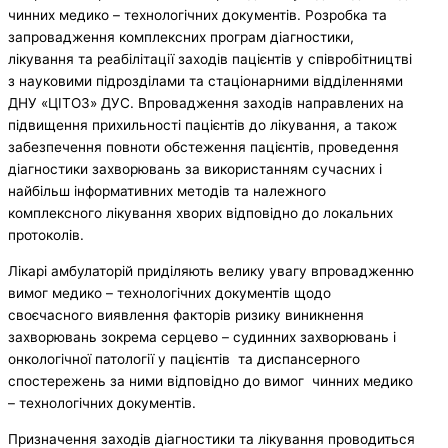
чинних медико – технологічних документів. Розробка та
запровадження комплексних програм діагностики,
лікування та реабілітації заходів пацієнтів у співробітництві
з науковими підрозділами та стаціонарними відділеннями
ДНУ «ЦІТОЗ» ДУС. Впровадження заходів направлених на
підвищення прихильності пацієнтів до лікування, а також
забезпечення повноти обстеження пацієнтів, проведення
діагностики захворювань за використанням сучасних і
найбільш інформативних методів та належного
комплексного лікування хворих відповідно до локальних
протоколів.
Лікарі амбулаторій приділяють велику увагу впровадженню
вимог медико – технологічних документів щодо
своєчасного виявлення факторів ризику виникнення
захворювань зокрема серцево – судинних захворювань і
онкологічної патології у пацієнтів та диспансерного
спостережень за ними відповідно до вимог чинних медико
– технологічних документів.
Призначення заходів діагностики та лікування проводиться