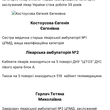
заслужений лікар України-стаж роботи 39 років
Костоусова Євгенія
Євгенівна
Сестра медична старша лікарської амбулаторії №1
ЦПМД, вища кваліфікаційна категорія
Лікарська амбулаторія №2
Кабінети лікарів знаходяться на 5 поверсі ДНУ “ЦІТОЗ” ДУС
лівого крила блок А.
Також на 5 поверсі знаходиться 519 кабінет телемедицини.
Горлач Тетяна
Миколаївна
Завідувач лікарської амбулаторії №2 ЦПМД, заслужений