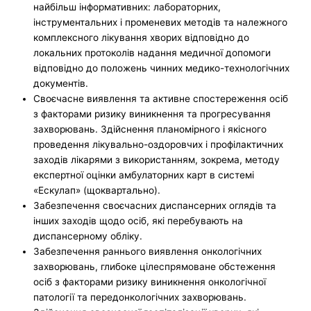
найбільш інформативних: лабораторних,
інструментальних і променевих методів та належного
комплексного лікування хворих відповідно до
локальних протоколів надання медичної допомоги
відповідно до положень чинних медико-технологічних
документів.
Своєчасне виявлення та активне спостереження осіб
з факторами ризику виникнення та прогресування
захворювань. Здійснення планомірного і якісного
проведення лікувально-оздоровчих і профілактичних
заходів лікарями з використанням, зокрема, методу
експертної оцінки амбулаторних карт в системі
«Ескулап» (щоквартально).
Забезпечення своєчасних диспансерних оглядів та
інших заходів щодо осіб, які перебувають на
диспансерному обліку.
Забезпечення раннього виявлення онкологічних
захворювань, глибоке цілеспрямоване обстеження
осіб з факторами ризику виникнення онкологічної
патології та передонкологічних захворювань.