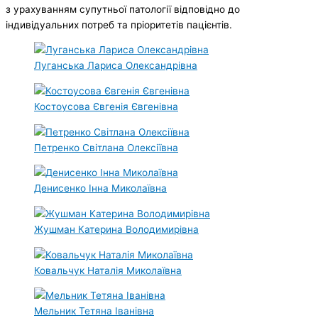
з урахуванням супутньої патології відповідно до
індивідуальних потреб та пріоритетів пацієнтів.
Луганська Лариса Олександрівна
Костоусова Євгенія Євгенівна
Петренко Світлана Олексіївна
Денисенко Інна Миколаївна
Жушман Катерина Володимирівна
Ковальчук Наталія Миколаївна
Мельник Тетяна Іванівна