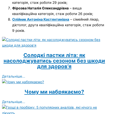
категорія, стаж роботи 29 років;
Фірсова Наталія Олександрівна
– вища
кваліфікаційна категорія, стаж роботи 26 років;
Олійник Антоніна Костянтинівна
– сімейний лікар,
дієтолог, друга кваліфікаційна категорія, стаж роботи
9 років.
Солодкі пастки літа: як
насолоджуватись сезоном без шкоди
для здоров’я
Детальніше...
Чому ми набрякаємо?
Детальніше...