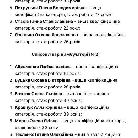
категорія, стаж роботи 38 років;
Петруньок Олена Володимирівна
– вища
кваліфікаційна категорія, стаж роботи 27 років;
Стасів
Ганна Станіславівна
– вища кваліфікаційна
категорія, стаж роботи 22 роки;
Ясніцька Оксана Ярославівна
– вища кваліфікаційна
категорія, стаж роботи 26 років.
Список лікарів амбулаторії №2:
Абраменко Любов Іванівна
– вища кваліфікаційна
категорія, стаж роботи 16 років;
Буцька Оксана Вікторівна
– вища кваліфікаційна
категорія, стаж роботи 26 років;
Вознюк Олена Львівна
– вища кваліфікаційна
категорія, стаж роботи 30 років;
Кравчук Алла Юріївна
– вища кваліфікаційна
категорія, стаж роботи 39 років;
Мороз Олена Яківна
– вища кваліфікаційна категорія,
стаж роботи 33 роки;
ТесленкоТетяна Олексіївна
– вища кваліфікаційна