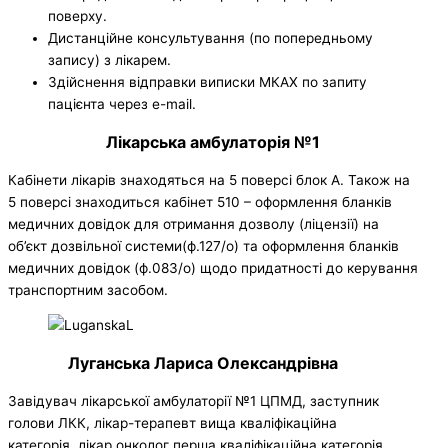
поверху.
Дистанційне консультування (по попередньому
запису) з лікарем.
Здійснення відправки виписки МКАХ по запиту
пацієнта через e-mail.
Лікарська амбулаторія №1
Кабінети лікарів знаходяться на 5 поверсі блок А. Також на
5 поверсі знаходиться кабінет 510 – оформлення бланків
медичних довідок для отримання дозволу (ліцензії) на
об’єкт дозвільної системи(ф.127/о) та оформлення бланків
медичних довідок (ф.083/о) щодо придатності до керування
транспортним засобом.
Луганська Лариса Олександрівна
Завідувач лікарської амбулаторії №1 ЦПМД, заступник
голови ЛКК, лікар-терапевт вища кваліфікаційна
категорія, лікар онколог перша кваліфікаційна категорія,