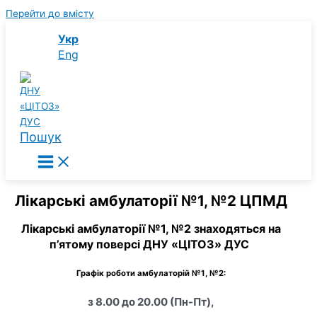
Перейти до вмісту
Укр
Eng
Пошук
Лікарські амбулаторії №1, №2
ЦПМД
Лікарські амбулаторії №1, №2 знаходяться на
п’ятому поверсі ДНУ «ЦІТОЗ» ДУС
Графік роботи амбулаторій №1, №2:
з 8.00 до 20.00 (Пн-Пт),