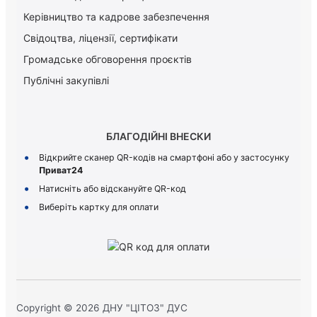
Керiвництво та кадрове забезпечення
Свідоцтва, ліцензії, сертифікати
Громадське обговорення проєктів
Публічні закупівлі
БЛАГОДІЙНІ ВНЕСКИ
Відкрийте сканер QR-кодів на смартфоні або у застосунку
Приват24
Натисніть або відскануйте QR-код
Виберіть картку для оплати
Copyright © 2026 ДНУ "ЦІТОЗ" ДУС