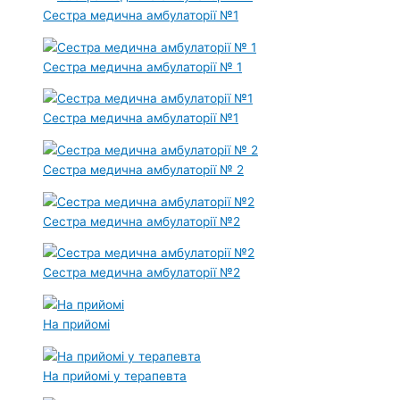
Сестра медична амбулаторії №1
Сестра медична амбулаторії № 1
Сестра медична амбулаторії №1
Сестра медична амбулаторії № 2
Сестра медична амбулаторії №2
Сестра медична амбулаторії №2
На прийомі
На прийомі у терапевта