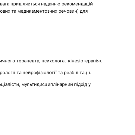
увага приділяється наданню рекомендацій
чових та медикаментозних речовин) для
ичного терапевта, психолога, кінезіотерапія).
огії та нейрофізіології та реабілітації.
ціалісти, мультидисциплінарний підхід у