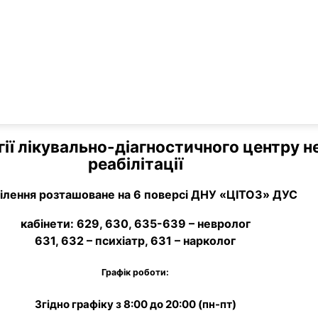
огії лікувально-діагностичного центру 
реабілітації
ілення розташоване на 6 поверсі ДНУ «ЦІТОЗ» ДУС
кабінети: 629, 630, 635-639 – невролог
631, 632 – психіатр, 631 – нарколог
Графік роботи:
Згідно графіку з 8:00 до 20:00 (пн-пт)