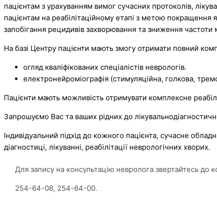
пацієнтам з урахуванням вимог сучасних протоколів, ліку
пацієнтам на реабілітаційному етапі з метою покращення 
запобігання рецидивів захворювання та зниження частоти м
На базі Центру пацієнти мають змогу отримати повний ком
огляд кваліфікованих спеціалістів неврологів.
електронейроміографія (стимуляційна, голкова, трем
Пацієнти мають можливість отримувати комплексне реабіліта
Запрошуємо Вас та ваших рідних до лікувальнодіагностичног
Індивідуальний підхід до кожного пацієнта, сучасне облад
діагностиці, лікуванні, реабілітації неврологічних хворих.
Для запису на консультацію невролога звертайтесь до 
254-64-08, 254-64-00.