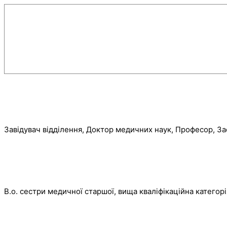
Завідувач відділення, Доктор медичних наук, Професор, За
В.о. сестри медичної старшої, вища кваліфікаційна категорі