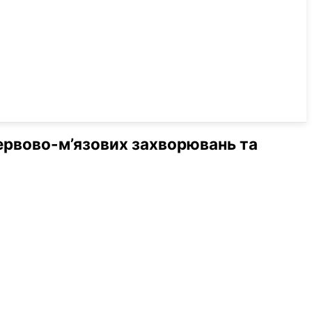
нервово-м’язових захворювань та