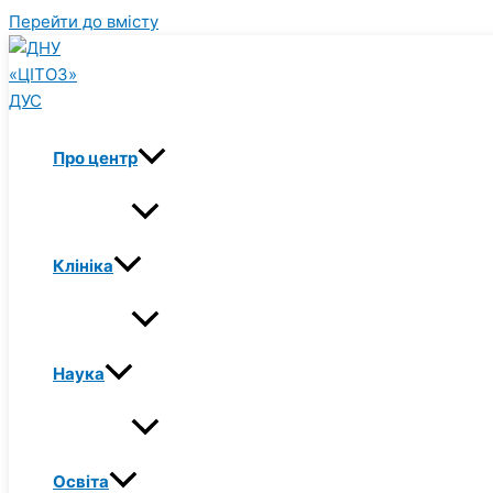
Перейти до вмісту
Про центр
Клініка
Наука
Освіта