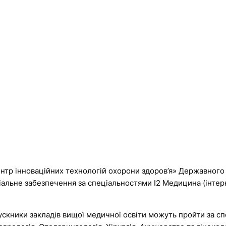
Центр інноваційних технологій охорони здоров’я» Державного
ціальне забезпечення за спеціальностями І2 Медицина (інтерн
пускники закладів вищої медичної освіти можуть пройти за с