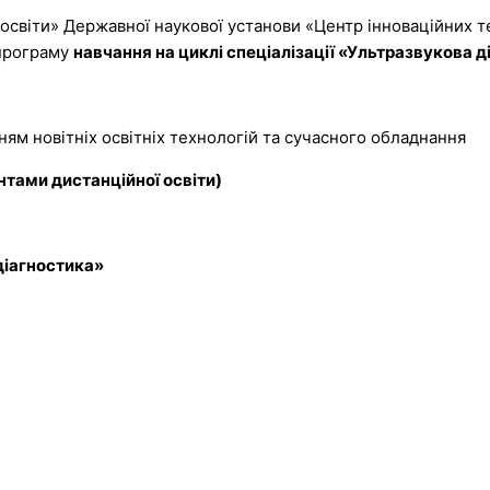
 освіти» Державної наукової установи «Центр інноваційних 
 програму
навчання на циклі спеціалізації
«Ультразвукова д
ям новітніх освітніх технологій та сучасного обладнання
нтами дистанційної освіти)
діагностика»