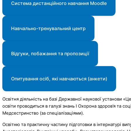
Система дистанційного навчання Moodle
Навчально-тренувальний центр
Відгуки, побажання та пропозиції
Опитування осіб, які навчаються (анкети)
Освітня діяльність на базі Державної наукової установи «
освіти проводиться в галузі знань І Охорона здоров’я та со
Медсестринство (за спеціалізаціями).
Освітню та практичну частину підготовки в інтернатурі ви