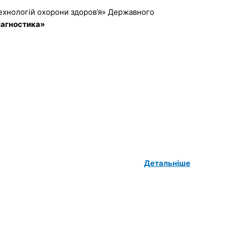
технологій охорони здоров’я» Державного
іагностика»
Детальніше