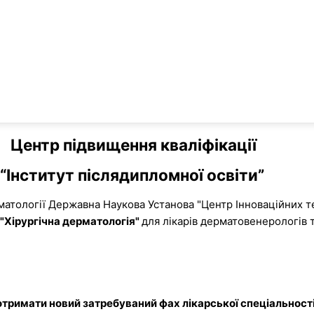
Центр підвищення кваліфікації
“Інститут післядипломної освіти”
матології
Державна Наукова Установа "Центр Інноваційних т
"Хірургічна дерматологія"
для лікарів дерматовенерологів 
тримати новий затребуваний фах лікарської спеціальност