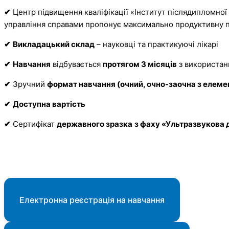
✔
Центр підвищення кваліфікації «Інститут післядипломної
управління справами пропонує максимально продуктивну
✔
Викладацький склад
– науковці та практикуючі лікарі
✔
Навчання
відбувається
протягом 3 місяців
з використанн
✔
Зручний
формат навчання (очний, очно-заочна з елеме
✔
Доступна вартість
✔
Сертифікат
державного зразка
з фаху «Ультразвукова 
Електронна реєстрація на навчання