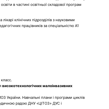
 освіти в частині освітньої складової програм
 лікарі клінічних підрозділів з науковими
педагогічних працівників за спеціальністю А1
 класс.
ня
високотехнологічних малоінвазивних
З України. Навчальні плани і програми циклів
тодичною радою ДНУ «ЦІТОЗ» ДУС і