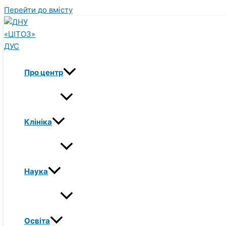
Перейти до вмісту
Про центр
Клініка
Наука
Освіта