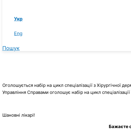
Укр
Eng
Пошук
Оголошується набір на цикл спеціалізації з Хірургічної дер
Управління Справами оголошує набір на цикл спеціалізації
Шановні лікарі!
Бажаєте о