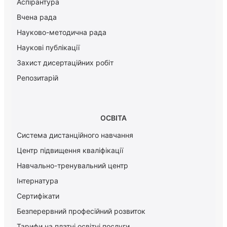
Аспірантура
Вчена рада
Науково-методична рада
Наукові публікації
Захист дисертаційних робіт
Репозитарій
ОСВІТА
Система дистанційного навчання
Центр підвищення кваліфікації
Навчально-тренувальний центр
Інтернатура
Сертифікати
Безперервний професійний розвиток
Тарифи на платні освітні послуги