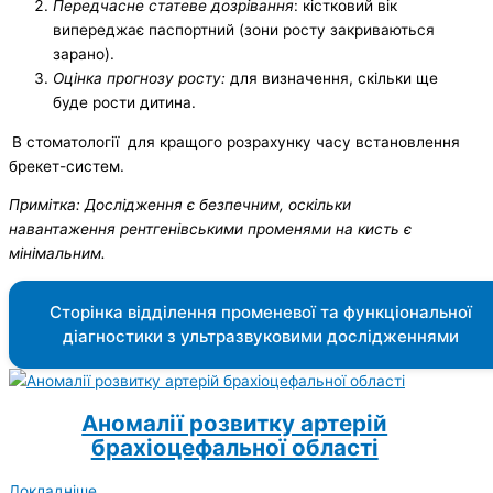
Передчасне статеве дозрівання
: кістковий вік
випереджає паспортний (зони росту закриваються
зарано).
Оцінка прогнозу росту:
для визначення, скільки ще
буде рости дитина.
В стоматології для кращого розрахунку часу встановлення
брекет-систем.
Примітка: Дослідження є безпечним, оскільки
навантаження рентгенівськими променями на кисть є
мінімальним.
Сторінка відділення променевої та функціональної
діагностики з ультразвуковими дослідженнями
Аномалії розвитку артерій
брахіоцефальної області
Докладніше ...