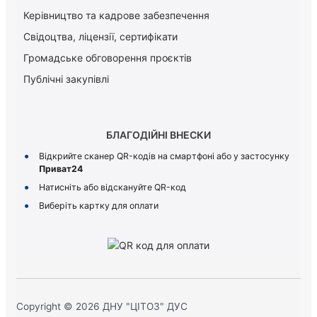
Керiвництво та кадрове забезпечення
Свідоцтва, ліцензії, сертифікати
Громадське обговорення проєктів
Публічні закупівлі
БЛАГОДІЙНІ ВНЕСКИ
Відкрийте сканер QR-кодів на смартфоні або у застосунку
Приват24
Натисніть або відскануйте QR-код
Виберіть картку для оплати
Copyright © 2026 ДНУ "ЦІТОЗ" ДУС