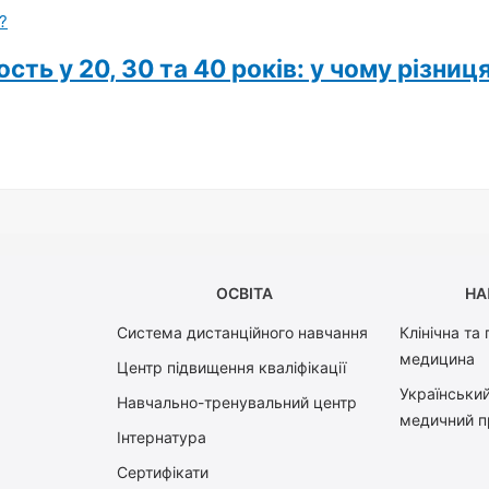
ть у 20, 30 та 40 років: у чому різниц
ОСВІТА
НА
Система дистанційного навчання
Клінічна та
медицина
Центр підвищення кваліфікації
Український
Навчально-тренувальний центр
медичний п
Інтернатура
Сертифікати