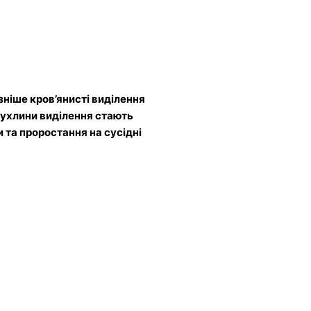
ізніше кров’янисті виділення
 пухлини виділення стають
 та проростання на сусідні