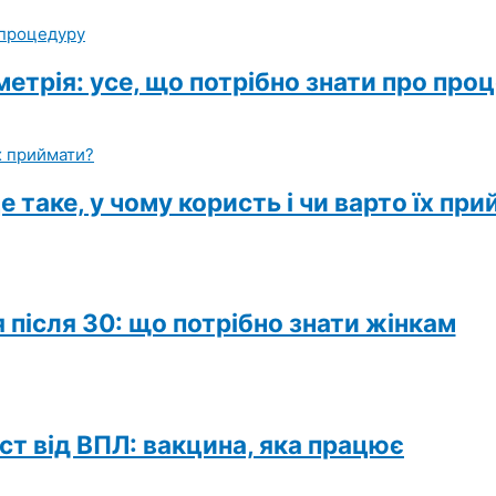
етрія: усе, що потрібно знати про про
е таке, у чому користь і чи варто їх пр
 після 30: що потрібно знати жінкам
ист від ВПЛ: вакцина, яка працює