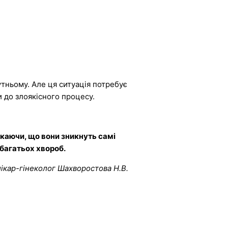
тньому. Але ця ситуація потребує
 до злоякісного процесу.
екаючи, що вони зникнуть самі
 багатьох хвороб.
лікар-гінеколог Шахворостова Н.В.