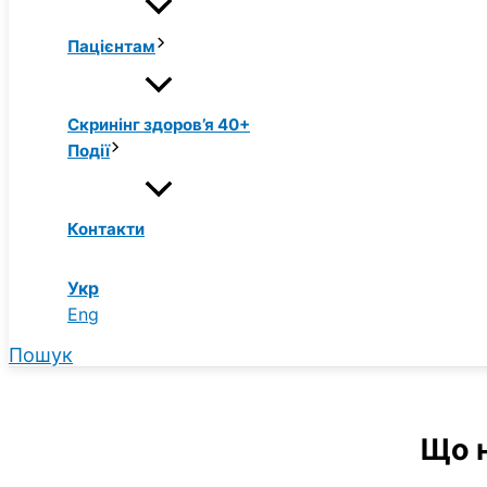
Пацієнтам
Скринінг здоров’я 40+
Події
Контакти
Укр
Eng
Пошук
Що н