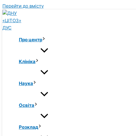
Перейти до вмісту
Про центр
Клініка
Наука
Освіта
Розклад