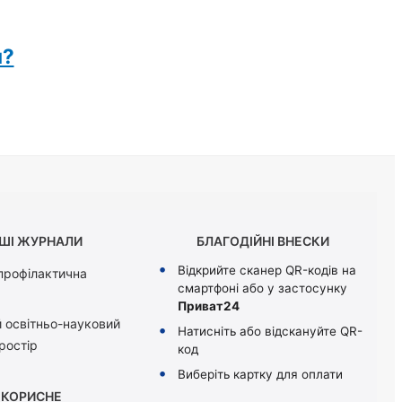
я?
ШІ ЖУРНАЛИ
БЛАГОДІЙНІ ВНЕСКИ
Відкрийте сканер QR-кодів на
 профілактична
смартфоні або у застосунку
Приват24
 освітньо-науковий
Натисніть або відскануйте QR-
ростір
код
Виберіть картку для оплати
КОРИСНЕ