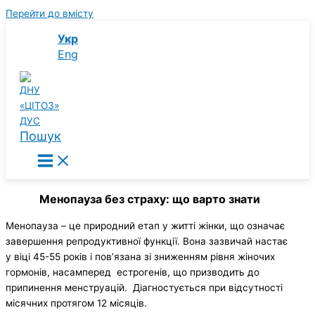
Перейти до вмісту
Укр
Eng
Пошук
Менопауза без страху: що варто знати
Менопауза – це природний етап у житті жінки, що означає
завершення репродуктивної функції. Вона зазвичай настає
у віці 45-55 років і пов’язана зі зниженням рівня жіночих
гормонів, насамперед естрогенів, що призводить до
припинення менструацій. Діагностується при відсутності
місячних протягом 12 місяців.