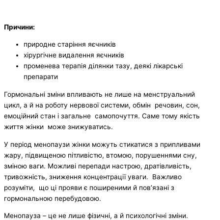
Причини:
природне старіння яєчників
хірургічне видалення яєчників
променева терапія ділянки тазу, деякі лікарські
препарати
Гормональні зміни впливають не лише на менструальний
цикл, а й на роботу нервової системи, обмін речовин, сон,
емоційний стан і загальне самопочуття. Саме тому якість
життя жінки може знижуватись.
У період менопаузи жінки можуть стикатися з припливами
жару, підвищеною пітливістю, втомою, порушеннями сну,
зміною ваги. Можливі перепади настрою, дратівливість,
тривожність, зниження концентрації уваги. Важливо
розуміти, що ці прояви є поширеними й пов’язані з
гормональною перебудовою.
Менопауза – це не лише фізичні, а й психологічні зміни.