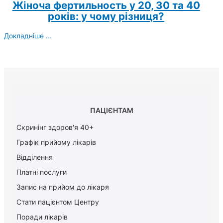
Жіноча фертильность у 20, 30 та 40
років: у чому різниця?
Докладніше ...
ПАЦІЄНТАМ
Скринінг здоров'я 40+
Графік прийому лікарів
Відділення
Платні послуги
Запис на прийом до лікаря
Стати пацієнтом Центру
Поради лікарів