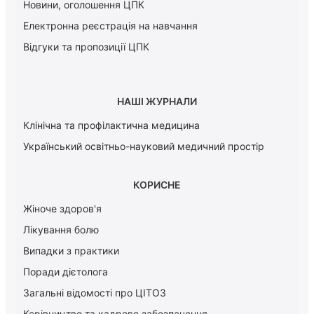
Новини, оголошення ЦПК
Електронна реєстрація на навчання
Відгуки та пропозиції ЦПК
НАШІ ЖУРНАЛИ
Клінічна та профілактична медицина
Український освітньо-науковий медичний простір
КОРИСНЕ
Жіноче здоров'я
Лікування болю
Випадки з практики
Поради дієтолога
Загальні відомості про ЦІТОЗ
Керiвництво та кадрове забезпечення