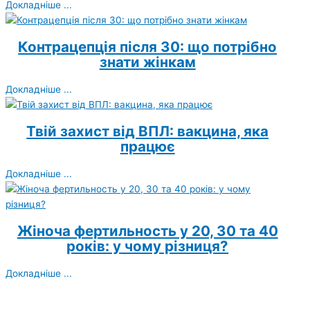
Докладніше ...
Контрацепція після 30: що потрібно
знати жінкам
Докладніше ...
Твій захист від ВПЛ: вакцина, яка
працює
Докладніше ...
Жіноча фертильность у 20, 30 та 40
років: у чому різниця?
Докладніше ...