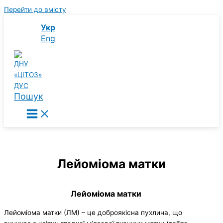
Перейти до вмісту
Укр
Eng
Пошук
Лейоміома матки
Лейоміома матки
Лейоміома матки (ЛМ) – це доброякісна пухлина, що