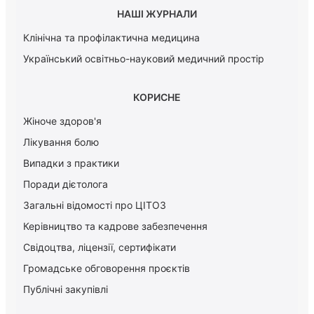
НАШІ ЖУРНАЛИ
Клінічна та профілактична медицина
Український освітньо-науковий медичний простір
КОРИСНЕ
Жіноче здоров'я
Лікування болю
Випадки з практики
Поради дієтолога
Загальні відомості про ЦІТОЗ
Керiвництво та кадрове забезпечення
Свідоцтва, ліцензії, сертифікати
Громадське обговорення проєктів
Публічні закупівлі