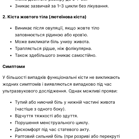
Зникає зазвичай за 1–3 цикли без лікування.
2. Кіста жовтого тіла (лютеїнова кіста)
Виникає після овуляції, якщо жовте тіло
заповнюється рідиною або кров’ю.
Може викликати біль унизу живота.
Трапляється рідше, ніж фолікулярна.
Також здебільшого зникає самостійно.
Симптоми
У більшості випадків функціональні кісти не викликають
жодних симптомів і виявляються випадково під час
ультразвукового дослідження. Однак можливі прояви:
Тупий або ниючий біль у нижній частині живота
(частіше з одного боку).
Відчуття тяжкості або здуття.
Порушення менструального циклу.
Дискомфорт під час статевого акту.
Раптовий сильний біль (при розриві або перекруті