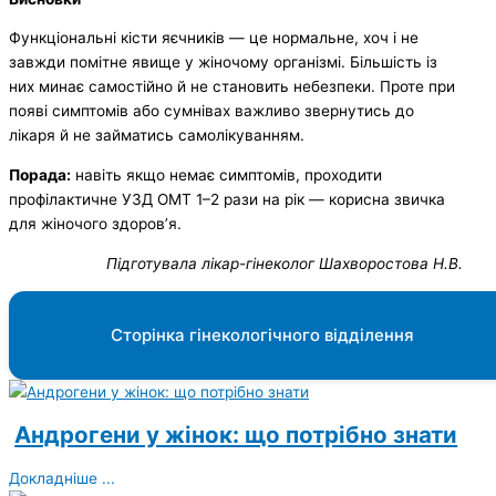
Функціональні кісти яєчників — це нормальне, хоч і не
завжди помітне явище у жіночому організмі. Більшість із
них минає самостійно й не становить небезпеки. Проте при
появі симптомів або сумнівах важливо звернутись до
лікаря й не займатись самолікуванням.
Порада:
навіть якщо немає симптомів, проходити
профілактичне УЗД ОМТ 1–2 рази на рік — корисна звичка
для жіночого здоров’я.
Підготувала лікар-гінеколог Шахворостова Н.В.
Сторінка гінекологічного відділення
Андрогени у жінок: що потрібно знати
Докладніше ...