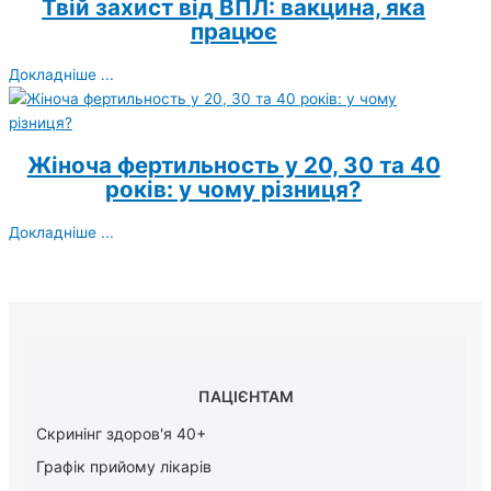
Твій захист від ВПЛ: вакцина, яка
працює
Докладніше ...
Жіноча фертильность у 20, 30 та 40
років: у чому різниця?
Докладніше ...
ПАЦІЄНТАМ
Скринінг здоров'я 40+
Графік прийому лікарів