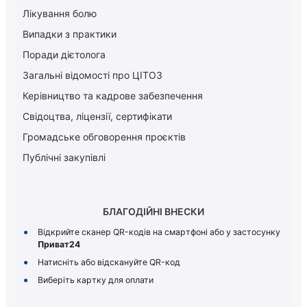
Лікування болю
Випадки з практики
Поради дієтолога
Загальні відомості про ЦІТОЗ
Керiвництво та кадрове забезпечення
Свідоцтва, ліцензії, сертифікати
Громадське обговорення проєктів
Публічні закупівлі
БЛАГОДІЙНІ ВНЕСКИ
Відкрийте сканер QR-кодів на смартфоні або у застосунку
Приват24
Натисніть або відскануйте QR-код
Виберіть картку для оплати