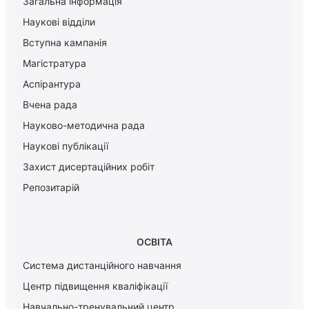
Загальна інформація
Наукові відділи
Вступна кампанія
Магістратура
Аспірантура
Вчена рада
Науково-методична рада
Наукові публікації
Захист дисертаційних робіт
Репозитарій
ОСВІТА
Система дистанційного навчання
Центр підвищення кваліфікації
Навчально-тренувальний центр