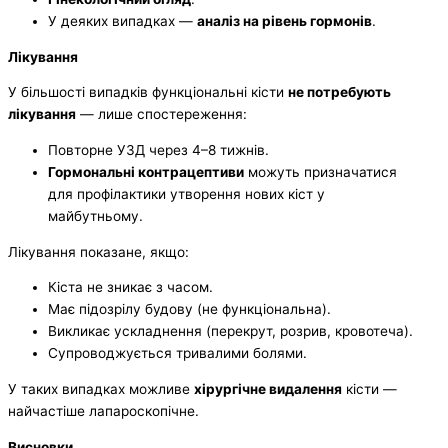
У деяких випадках —
аналіз на рівень гормонів
.
Лікування
У більшості випадків функціональні кісти
не потребують
лікування
— лише спостереження:
Повторне УЗД через 4–8 тижнів.
Гормональні контрацептиви
можуть призначатися
для профілактики утворення нових кіст у
майбутньому.
Лікування показане, якщо:
Кіста не зникає з часом.
Має підозрілу будову (не функціональна).
Викликає ускладнення (перекрут, розрив, кровотеча).
Супроводжується тривалими болями.
У таких випадках можливе
хірургічне видалення
кісти —
найчастіше лапароскопічне.
Висновки