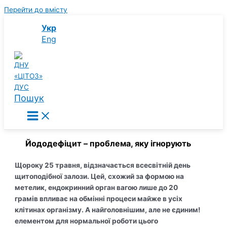
Перейти до вмісту
Укр
Eng
Пошук
Йододефіцит – проблема, яку ігнорують
Щороку 25 травня, відзначається всесвітній день
щитоподібної залози. Цей, схожий за формою на
метелик, ендокринний орган вагою лише до 20
грамів впливає на обмінні процеси майже в усіх
клітинах організму. А найголовнішим, але не єдиним!
елементом для нормальної роботи цього