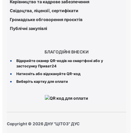
Керiвництво та кадрове забезпечення
Свідоцтва, ліцензії, сертифікати
Громадське обговорення проєктів
Публічні закупівлі
БЛАГОДІЙНІ ВНЕСКИ
Відкрийте сканер QR-кодів на смартфоні або у
застосунку
Приват24
Натисніть або відскануйте QR-код
Виберіть картку для оплати
Copyright © 2026 ДНУ "ЦІТОЗ" ДУС