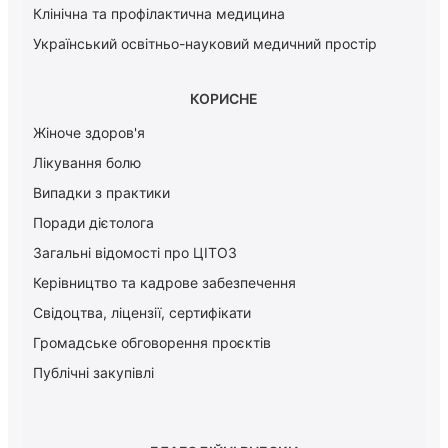
Клінічна та профілактична медицина
Український освітньо-науковий медичний простір
КОРИСНЕ
Жіноче здоров'я
Лікування болю
Випадки з практики
Поради дієтолога
Загальні відомості про ЦІТОЗ
Керiвництво та кадрове забезпечення
Свідоцтва, ліцензії, сертифікати
Громадське обговорення проєктів
Публічні закупівлі