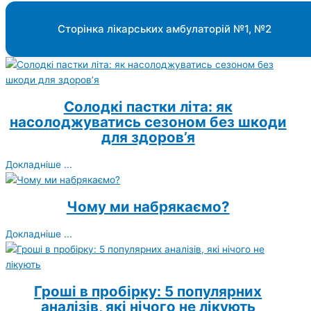
Сторінка лікарських амбулаторій №1, №2
Солодкі пастки літа: як
насолоджуватись сезоном без шкоди
для здоров’я
Докладніше ...
Чому ми набрякаємо?
Докладніше ...
Гроші в пробірку: 5 популярних
аналізів, які нічого не лікують