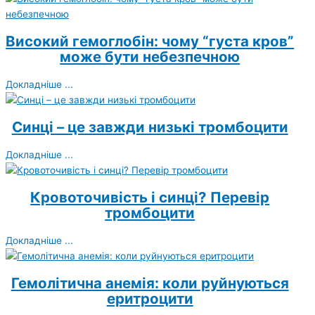
Високий гемоглобін: чому “густа кров”
може бути небезпечною
Докладніше ...
Синці – це завжди низькі тромбоцити
Докладніше ...
Кровоточивість і синці? Перевір
тромбоцити
Докладніше ...
Гемолітична анемія: коли руйнуються
еритроцити