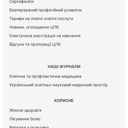
Сертифікати
Безперервний професійний розвиток
Тарифи на платні освітні послуги
Новини, оголошення ЦПК
Електронна реєстрація на навчання
Відгуки та пропозиції ЦПК
НАШІ ЖУРНАЛИ
Клінічна та профілактична медицина
Український освітньо-науковий медичний простір
КОРИСНЕ
Жіноче здоров'я
Лікування болю
Випадки з практики