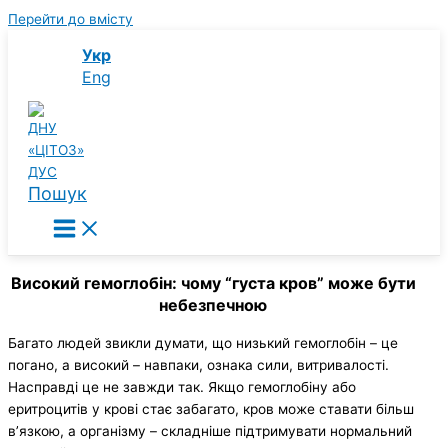
Перейти до вмісту
Укр
Eng
Пошук
Високий гемоглобін: чому “густа кров” може бути
небезпечною
Багато людей звикли думати, що низький гемоглобін – це
погано, а високий – навпаки, ознака сили, витривалості.
Насправді це не завжди так. Якщо гемоглобіну або
еритроцитів у крові стає забагато, кров може ставати більш
в’язкою, а організму – складніше підтримувати нормальний