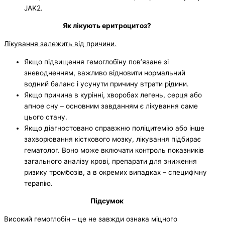
JAK2.
Як лікують еритроцитоз?
Лікування залежить від причини.
Якщо підвищення гемоглобіну пов’язане зі
зневодненням, важливо відновити нормальний
водний баланс і усунути причину втрати рідини.
Якщо причина в курінні, хворобах легень, серця або
апное сну – основним завданням є лікування саме
цього стану.
Якщо діагностовано справжню поліцитемію або інше
захворювання кісткового мозку, лікування підбирає
гематолог. Воно може включати контроль показників
загального аналізу крові, препарати для зниження
ризику тромбозів, а в окремих випадках – специфічну
терапію.
Підсумок
Високий гемоглобін – це не завжди ознака міцного