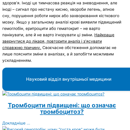
здоров’я. Іноді це тимчасова реакція на зневоднення, але
іноді – сигнал про нестачу кисню, хвороби легень, апное
сну, порушення роботи нирок або захворювання кісткового
мозку. Якщо у загальному аналізі крові виявили підвищений
гемоглобін, еритроцити або гематокрит – не варто
панікувати, але й не варто ігнорувати ці зміни.
Найкраще
звернутися до лікаря, повторити аналіз і з’ясувати
справжню причину.
Своєчасне обстеження допомагає не
лише пояснити зміни в аналізах, а й запобігти можливим
ускладненням.
Науковий відділ внутрішньої медицини
Тромбоцити підвищені: що означає
тромбоцитоз?
Докладніше ...