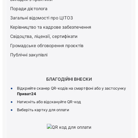
Поради дієтолога
Загальні відомості про ЦІТОЗ
Керiвництво та кадрове забезпечення
Свідоцтва, ліцензії, сертифікати
Громадське обговорення проєктів
Публічні закупівлі
БЛАГОДІЙНІ ВНЕСКИ
Відкрийте сканер QR-кодів на смартфоні або у застосунку
Приват24
Натисніть або відскануйте QR-код
Виберіть картку для оплати