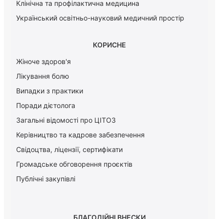
Клінічна та профілактична медицина
Український освітньо-науковий медичний простір
КОРИСНЕ
Жіноче здоров'я
Лікування болю
Випадки з практики
Поради дієтолога
Загальні відомості про ЦІТОЗ
Керiвництво та кадрове забезпечення
Свідоцтва, ліцензії, сертифікати
Громадське обговорення проєктів
Публічні закупівлі
БЛАГОДІЙНІ ВНЕСКИ