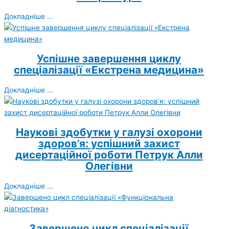
Докладніше ...
Успішне завершення циклу
спеціалізації «Екстрена медицина»
Докладніше ...
Наукові здобутки у галузі охорони
здоров’я: успішний захист
дисертаційної роботи Петрук Алли
Олегівни
Докладніше ...
Завершено цикл спеціалізації