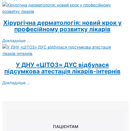
Хірургічна дерматологія: новий крок у
професійному розвитку лікарів
Докладніше ...
У ДНУ «ЦІТОЗ» ДУС відбулася
підсумкова атестація лікарів-інтернів
Докладніше ...
ПАЦІЄНТАМ