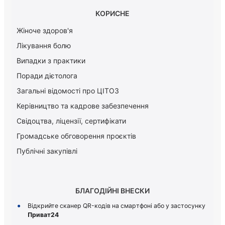
КОРИСНЕ
Жіноче здоров'я
Лікування болю
Випадки з практики
Поради дієтолога
Загальні відомості про ЦІТОЗ
Керiвництво та кадрове забезпечення
Свідоцтва, ліцензії, сертифікати
Громадське обговорення проєктів
Публічні закупівлі
БЛАГОДІЙНІ ВНЕСКИ
Відкрийте сканер QR-кодів на смартфоні або у застосунку
Приват24