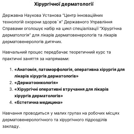
Хірургічної дерматології
Державна Наукова Установа “Центр інноваційних
технологій охорони здоров`я” Державного Управління
Справами оголошує набір на цикл спеціалізації “Хірургічна
дерматологія” для лікарів дерматовенерологів та лікарів
дерматовенерологів дитячих.
Навчальний процес передбачає теоретичний курс та
практичні заняття за напрямами:
«Анатомія, патоморфологія, оперативна хірургія для
лікарів хірургів дерматологів»
«Дерматоонкологія»
«Хірургічні оперативні втручання для лікарів
хірургів дерматологів»
«Естетична медицина»
Навчання проводиться у малих групах на робочих місцях
дерматовенерологічного та хірургічного підрозділів
закладу.