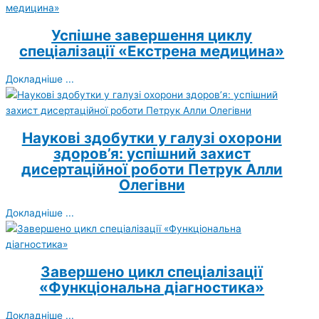
Успішне завершення циклу
спеціалізації «Екстрена медицина»
Докладніше ...
Наукові здобутки у галузі охорони
здоров’я: успішний захист
дисертаційної роботи Петрук Алли
Олегівни
Докладніше ...
Завершено цикл спеціалізації
«Функціональна діагностика»
Докладніше ...