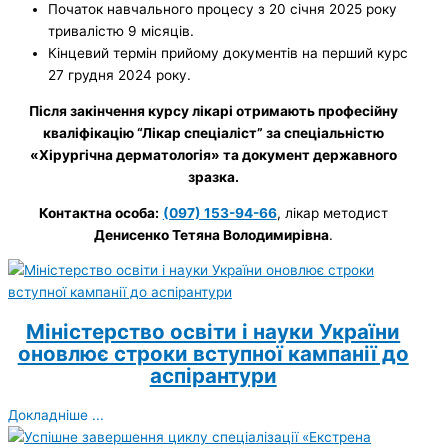
Початок навчального процесу з 20 січня 2025 року
тривалістю 9 місяців.
Кінцевий термін прийому документів на перший курс
27 грудня 2024 року.
Після закінчення курсу лікарі отримають професійну
кваліфікацію “Лікар спеціаліст” за спеціальністю
«Хірургічна дерматологія» та документ державного
зразка.
Контактна особа:
(097) 153-94-66
, лікар методист
Денисенко Тетяна Володимирівна
.
Міністерство освіти і науки України
оновлює строки вступної кампанії до
аспірантури
Докладніше ...