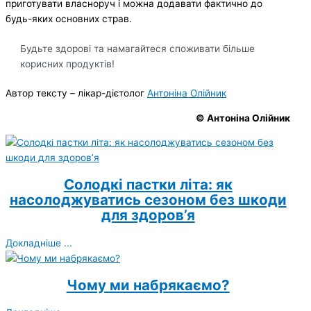
приготувати власноруч і можна додавати фактично до
будь-яких основних страв.
Будьте здорові та намагайтеся споживати більше
корисних продуктів!
Автор тексту – лікар-дієтолог
Антоніна Олійник
©
Антоніна Олійник
Солодкі пастки літа: як
насолоджуватись сезоном без шкоди
для здоров’я
Докладніше ...
Чому ми набрякаємо?