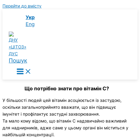
Перейти до вмісту
Укр
Eng
Пошук
Що потрібно знати про вітамін С?
У більшості людей цей вітамін асоціюється із застудою,
оскільки загальноприйнято вважати, що він підвищує
імунітет і профілактує застудні захворювання.
Та мало кому відомо, що вітамін С надзвичайно важливий
для наднирників, адже саме у цьому органі він міститься у
найбільшій концентрації.