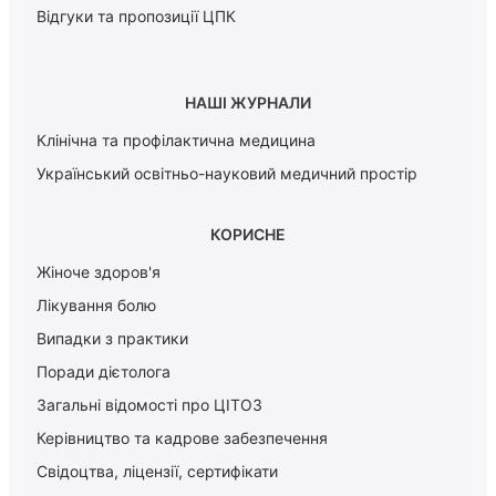
Відгуки та пропозиції ЦПК
НАШІ ЖУРНАЛИ
Клінічна та профілактична медицина
Український освітньо-науковий медичний простір
КОРИСНЕ
Жіноче здоров'я
Лікування болю
Випадки з практики
Поради дієтолога
Загальні відомості про ЦІТОЗ
Керiвництво та кадрове забезпечення
Свідоцтва, ліцензії, сертифікати