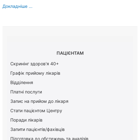
Докладніше ...
ПАЦІЄНТАМ
Скринінг здоров'я 40+
Графік прийому лікарів
Відділення
Платні послуги
Запис на прийом до лікаря
Стати пацієнтом Центру
Поради лікарів
Запити пацієнтів/фахівців
Підготовка до обстежень та аналізів