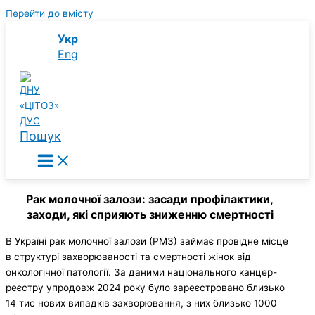
Перейти до вмісту
Укр
Eng
Пошук
Рак молочної залози: засади профілактики,
заходи, які сприяють зниженню смертності
В Україні рак молочної залози (РМЗ) займає провідне місце
в структурі захворюваності та смертності жінок від
онкологічної патології. За даними національного канцер-
реєстру упродовж 2024 року було зареєстровано близько
14 тис нових випадків захворювання, з них близько 1000