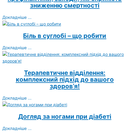
зниженню смертності
Докладніше ...
Біль в суглобі – що робити
Докладніше ...
Терапевтичне відділення:
комплексний підхід до вашого
здоров’я!
Докладніше ...
Догляд за ногами при діабеті
Докладніше ...