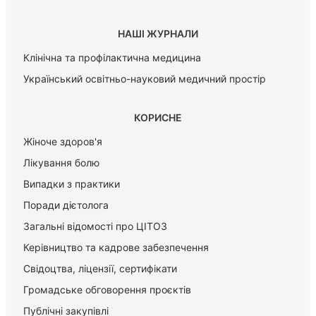
НАШІ ЖУРНАЛИ
Клінічна та профілактична медицина
Український освітньо-науковий медичний простір
КОРИСНЕ
Жіноче здоров'я
Лікування болю
Випадки з практики
Поради дієтолога
Загальні відомості про ЦІТОЗ
Керiвництво та кадрове забезпечення
Свідоцтва, ліцензії, сертифікати
Громадське обговорення проєктів
Публічні закупівлі