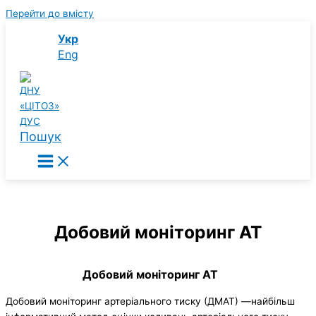
Перейти до вмісту
Укр
Eng
Пошук
Добовий моніторинг АТ
Добовий моніторинг АТ
Добовий моніторинг артеріального тиску (ДМАТ) —найбільш