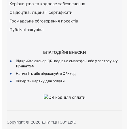
Керiвництво та кадрове забезпечення
Свідоцтва, ліцензії, сертифікати
Громадське обговорення проєктів
Публічні закупівлі
БЛАГОДІЙНІ ВНЕСКИ
Відкрийте сканер QR-кодів на смартфоні або у застосунку
Приват24
Натисніть або відскануйте QR-код
Виберіть картку для оплати
Copyright © 2026 ДНУ "ЦІТОЗ" ДУС