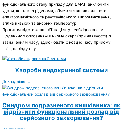
функціонального стану приладу для ДМАТ: виключити
удари, контакт з рідинами, обмежити вплив сильного
електромагнітного та рентгенівського випромінювання,
вплив низьких та високих температур.
Протягом відстеження АТ пацієнту необхідно вести
щоденник з описанням в ньому скарг (при наявності) із
зазначенням часу, здійснювати фіксацію часу прийому
ліків, періоду сну.
Хвороби ендокринної системи
Докладніше ...
Синдром подразненого кишківника: як
відрізнити функціональний розлад від
серйозного захворювання?