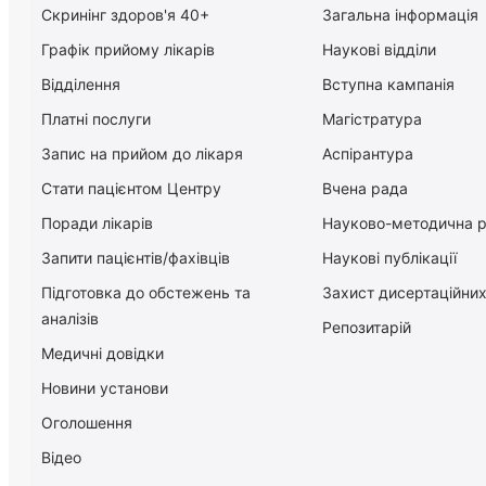
Скринінг здоров'я 40+
Загальна інформація
Графік прийому лікарів
Наукові відділи
Відділення
Вступна кампанія
Платні послуги
Магістратура
Запис на прийом до лікаря
Аспірантура
Стати пацієнтом Центру
Вчена рада
Поради лікарів
Науково-методична 
Запити пацієнтів/фахівців
Наукові публікації
Підготовка до обстежень та
Захист дисертаційних
аналізів
Репозитарій
Медичні довідки
Новини установи
Оголошення
Відео