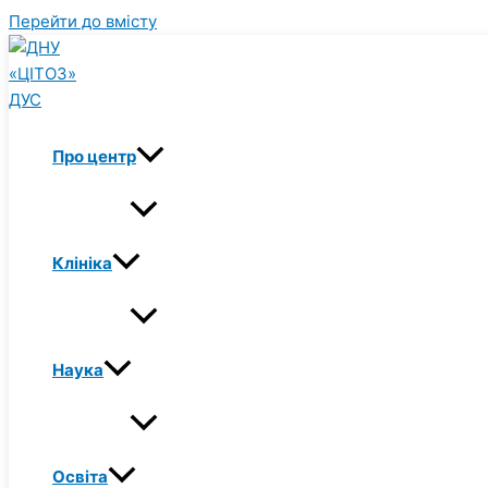
Перейти до вмісту
Про центр
Клініка
Наука
Освіта