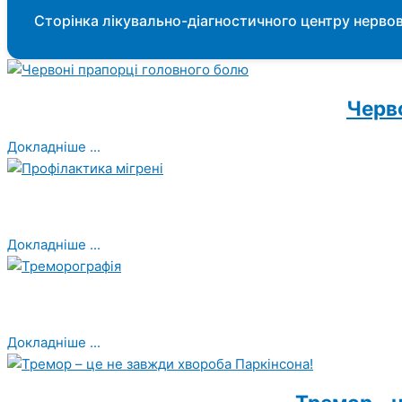
Сторінка лікувально-діагностичного центру нервов
Черво
Докладніше ...
Докладніше ...
Докладніше ...