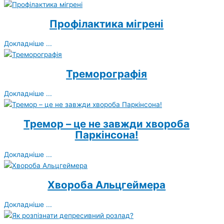
Профілактика мігрені
Докладніше ...
Треморографія
Докладніше ...
Тремор – це не завжди хвороба
Паркінсона!
Докладніше ...
Хвороба Альцгеймера
Докладніше ...