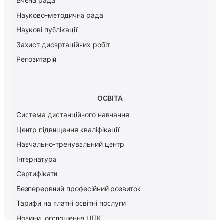
Вчена рада
Науково-методична рада
Наукові публікації
Захист дисертаційних робіт
Репозитарій
ОСВІТА
Система дистанційного навчання
Центр підвищення кваліфікації
Навчально-тренувальний центр
Інтернатура
Сертифікати
Безперервний професійний розвиток
Тарифи на платні освітні послуги
Новини, оголошення ЦПК