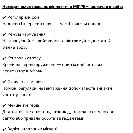
Немедикаментозна профілактика МІГРЕНІ включає в себе:
✔️ Регулярний сон
Недосип і «пересипання» — часті тригери нападів.
✔️ Режим харчування
Не пропускайте прийоми їжі та підтримуйте достатній
рівень води.
✔️ Контроль стресу
Хронічне перенапруження — один із найчастіших
провокаторів мігрені.
✔️ Фізична активність
Помірні регулярні навантаження допомагають знизити
частоту нападів.
✔️ Менше тригерів
Для когось це алкоголь, шоколад, різкі запахи, яскраве
світло або тривала робота за гаджетами.
✔️ Ведіть щоденник мігрені