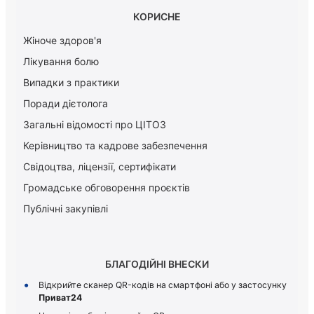
КОРИСНЕ
Жіноче здоров'я
Лікування болю
Випадки з практики
Поради дієтолога
Загальні відомості про ЦІТОЗ
Керiвництво та кадрове забезпечення
Свідоцтва, ліцензії, сертифікати
Громадське обговорення проєктів
Публічні закупівлі
БЛАГОДІЙНІ ВНЕСКИ
Відкрийте сканер QR-кодів на смартфоні або у застосунку
Приват24