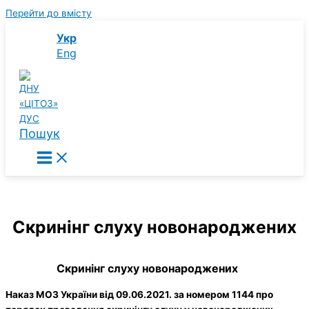
Перейти до вмісту
Укр
Eng
Пошук
Cкринінг слуху новонароджених
Cкринінг слуху новонароджених
Наказ МОЗ України від 09.06.2021. за номером 1144 про