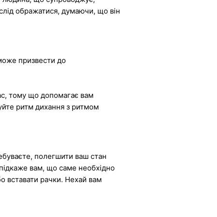
слід ображатися, думаючи, що він
 може призвести до
ас, тому що допомагає вам
зуйте ритм дихання з ритмом
ребуваєте, полегшити ваш стан
 підкаже вам, що саме необхідно
бо вставати рачки. Нехай вам