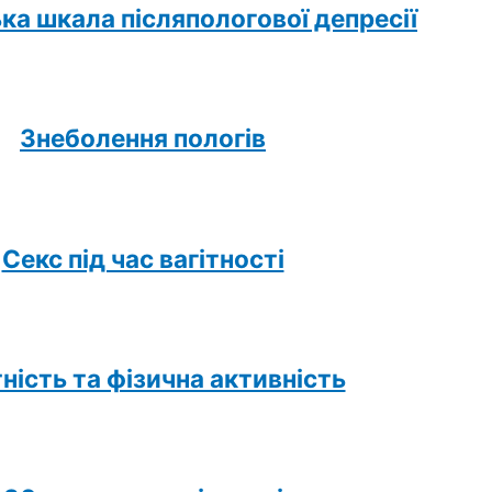
ка шкала післяпологової депресії
Знеболення пологів
Секс під час вагітності
тність та фізична активність