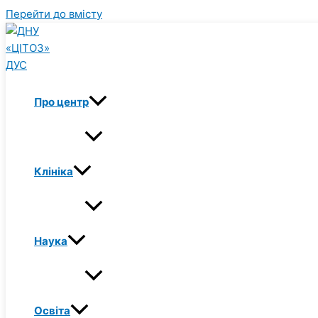
Перейти до вмісту
Про центр
Клініка
Наука
Освіта