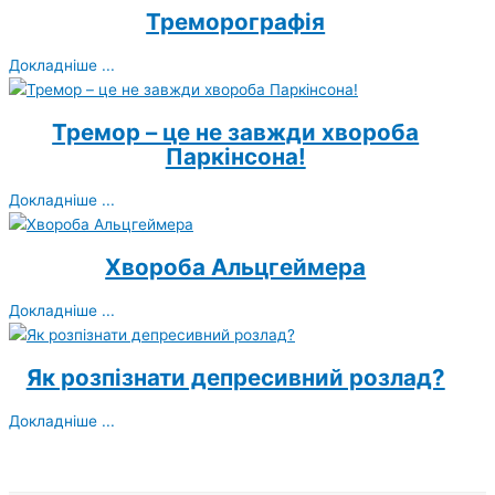
Треморографія
Докладніше ...
Тремор – це не завжди хвороба
Паркінсона!
Докладніше ...
Хвороба Альцгеймера
Докладніше ...
Як розпізнати депресивний розлад?
Докладніше ...