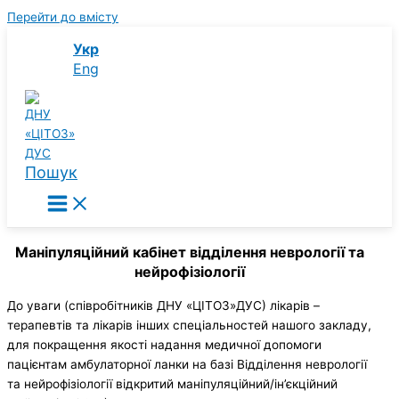
Перейти до вмісту
Укр
Eng
Пошук
Маніпуляційний кабінет відділення неврології та
нейрофізіології
До уваги (співробітників ДНУ «ЦІТОЗ»ДУС) лікарів –
терапевтів та лікарів інших спеціальностей нашого закладу,
для покращення якості надання медичної допомоги
пацієнтам амбулаторної ланки на базі Відділення неврології
та нейрофізіології відкритий маніпуляційний/ін’єкційний