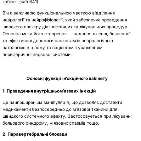
кабінет (каб 641).
Він є важливою функціональною часткою відділення
неврології та нейрофізіології, який забезпечує проведення
широкого спектру діагностичних та лікувальних процедур.
Основна мета його створення — надання якісної, безпечної
та ефективної допомоги пацієнтам із неврологічною
патологією в цілому та пацієнтам з ураженням
периферичної нервової системи.
Основні функції ін’єкційного кабінету
1. Проведення внутрішньом’язових ін’єкцій
Це найпоширеніша маніпуляція, що дозволяє доставити
медикаменти безпосередньо до м’язової тканини для
швидкого системного ефекту. Застосовується при лікуванні
больового синдрому, м’язових спазмів тощо.
2. Паравертебральні блокади