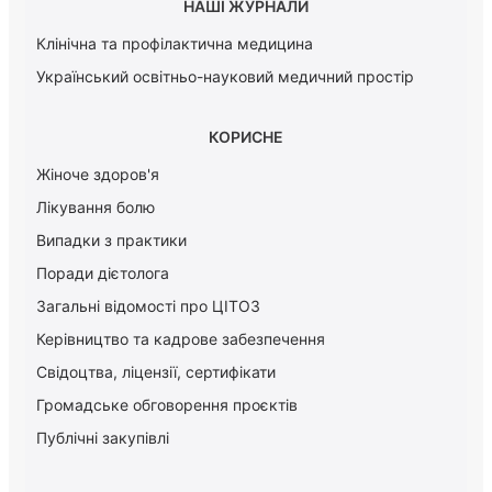
НАШІ ЖУРНАЛИ
Клінічна та профілактична медицина
Український освітньо-науковий медичний простір
КОРИСНЕ
Жіноче здоров'я
Лікування болю
Випадки з практики
Поради дієтолога
Загальні відомості про ЦІТОЗ
Керiвництво та кадрове забезпечення
Свідоцтва, ліцензії, сертифікати
Громадське обговорення проєктів
Публічні закупівлі