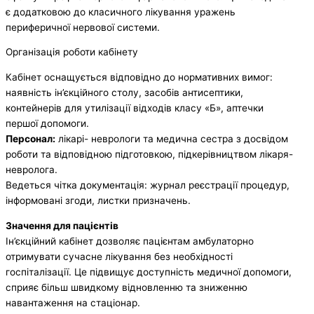
є додатковою до класичного лікування уражень
периферичної нервової системи.
Організація роботи кабінету
Кабінет оснащується відповідно до нормативних вимог:
наявність ін’єкційного столу, засобів антисептики,
контейнерів для утилізації відходів класу «Б», аптечки
першої допомоги.
Персонал:
лікарі- неврологи та медична сестра з досвідом
роботи та відповідною підготовкою, підкерівництвом лікаря-
невролога.
Ведеться чітка документація: журнал реєстрації процедур,
інформовані згоди, листки призначень.
Значення для пацієнтів
Ін’єкційний кабінет дозволяє пацієнтам амбулаторно
отримувати сучасне лікування без необхідності
госпіталізації. Це підвищує доступність медичної допомоги,
сприяє більш швидкому відновленню та зниженню
навантаження на стаціонар.