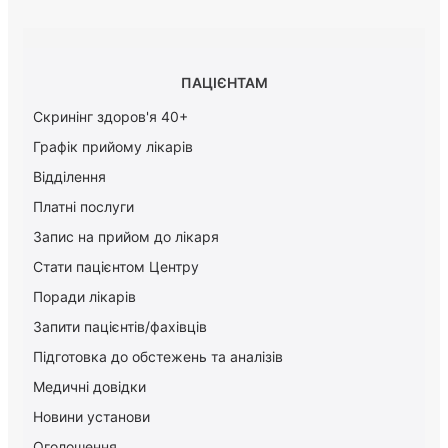
ПАЦІЄНТАМ
Скринінг здоров'я 40+
Графік прийому лікарів
Відділення
Платні послуги
Запис на прийом до лікаря
Стати пацієнтом Центру
Поради лікарів
Запити пацієнтів/фахівців
Підготовка до обстежень та аналізів
Медичні довідки
Новини установи
Оголошення