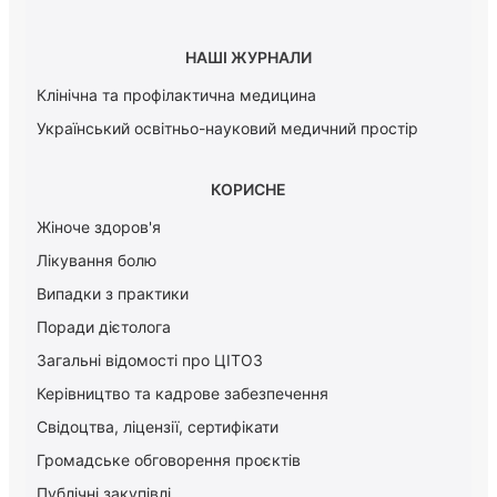
НАШІ ЖУРНАЛИ
Клінічна та профілактична медицина
Український освітньо-науковий медичний простір
КОРИСНЕ
Жіноче здоров'я
Лікування болю
Випадки з практики
Поради дієтолога
Загальні відомості про ЦІТОЗ
Керiвництво та кадрове забезпечення
Свідоцтва, ліцензії, сертифікати
Громадське обговорення проєктів
Публічні закупівлі