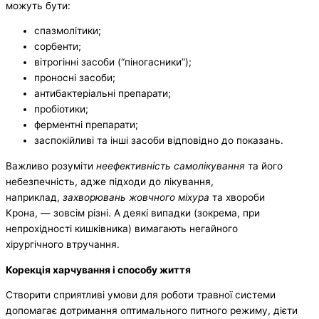
можуть бути:
спазмолітики;
сорбенти;
вітрогінні засоби (“піногасники”);
проносні засоби;
антибактеріальні препарати;
пробіотики;
ферментні препарати;
заспокійливі та інші засоби відповідно до показань.
Важливо розуміти
неефективність самолікування
та його
небезпечність, адже підходи до лікування,
наприклад,
захворювань жовчного міхура
та хвороби
Крона, — зовсім різні. А деякі випадки (зокрема, при
непрохідності кишківника) вимагають негайного
хірургічного втручання.
Корекція харчування і способу життя
Створити сприятливі умови для роботи травної системи
допомагає дотримання оптимального питного режиму, дієти