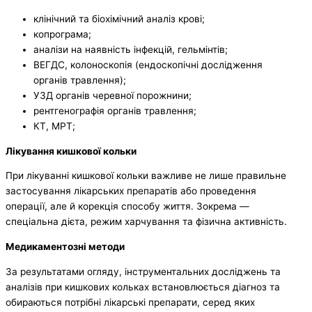
клінічний та біохімічний аналіз крові;
копрограма;
аналізи на наявність інфекцій, гельмінтів;
ВЕГДС, колоноскопія (ендоскопічні дослідження
органів травлення);
УЗД органів черевної порожнини;
рентгенографія органів травлення;
КТ, МРТ;
Лікування кишкової кольки
При лікуванні кишкової кольки важливе не лише правильне
застосування лікарських препаратів або проведення
операції, але й корекція способу життя. Зокрема —
спеціальна дієта, режим харчування та фізична активність.
Медикаментозні методи
За результатами огляду, інструментальних досліджень та
аналізів при кишкових кольках встановлюється діагноз та
обираються потрібні лікарські препарати, серед яких