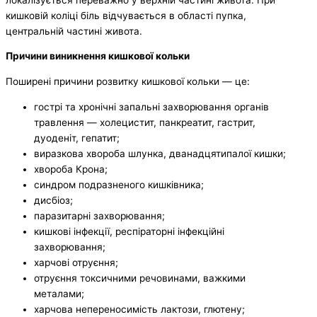
кишковій коліці біль відчувається в області пупка,
центральній частині живота.
Причини виникнення кишкової кольки
Поширені причини розвитку кишкової кольки — це:
гострі та хронічні запальні захворювання органів
травлення — холецистит, панкреатит, гастрит,
дуоденіт, гепатит;
виразкова хвороба шлунка, дванадцятипалої кишки;
хвороба Крона;
синдром подразненого кишківника;
дисбіоз;
паразитарні захворювання;
кишкові інфекції, респіраторні інфекційні
захворювання;
харчові отруєння;
отруєння токсичними речовинами, важкими
металами;
харчова непереносимість лактози, глютену;