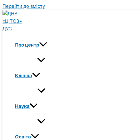
Перейти до вмісту
Про центр
Клініка
Наука
Освіта