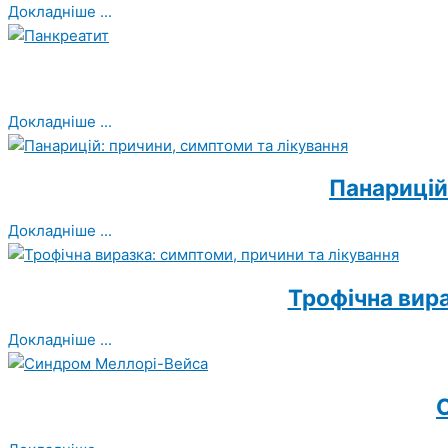
Докладніше ...
Докладніше ...
Панарицій
Докладніше ...
Трофічна вира
Докладніше ...