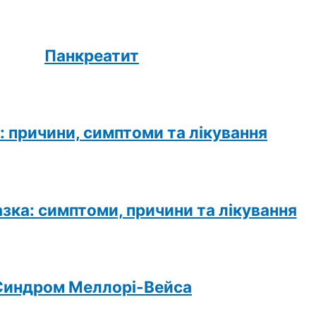
Панкреатит
: причини, симптоми та лікування
зка: симптоми, причини та лікування
Синдром Меллорі-Вейса