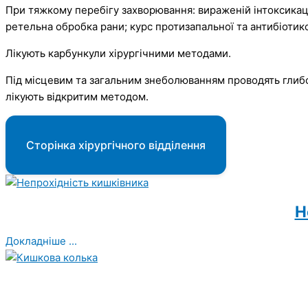
При тяжкому перебігу захворювання: вираженій інтоксикації
ретельна обробка рани; курс протизапальної та антибіотик
Лікують карбункули хірургічними методами.
Під місцевим та загальним знеболюванням проводять глибо
лікують відкритим методом.
Сторінка хірургічного відділення
Н
Докладніше ...