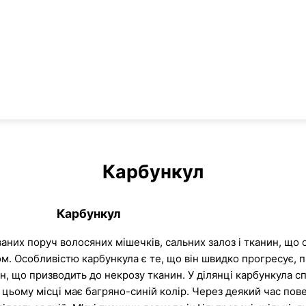
Карбункул
Карбункул
их поруч волосяних мішечків, сальних залоз і тканин, що от
м. Особливістю карбункула є те, що він швидко прогресує, 
, що призводить до некрозу тканин. У ділянці карбункула сп
в цьому місці має багряно-синій колір. Через деякий час по