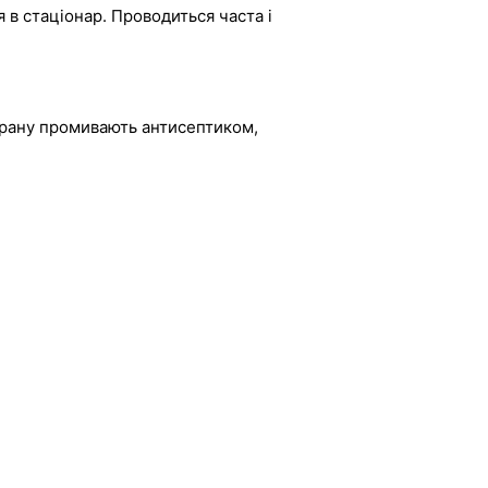
 в стаціонар. Проводиться часта і
 рану промивають антисептиком,