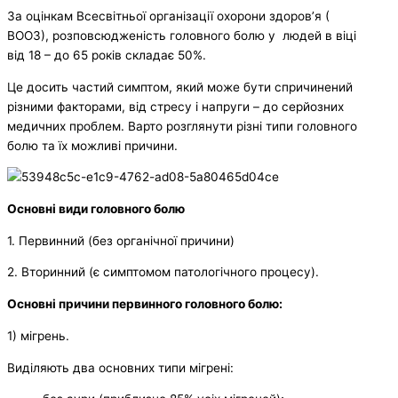
За оцінкам Всесвітньої організації охорони здоров’я (
ВООЗ), розповсюдженість головного болю у людей в віці
від 18 – до 65 років складає 50%.
Це досить частий симптом, який може бути спричинений
різними факторами, від стресу і напруги – до серйозних
медичних проблем. Варто розглянути різні типи головного
болю та їх можливі причини.
Основні види головного болю
1. Первинний (без органічної причини)
2. Вторинний (є симптомом патологічного процесу).
Основні причини первинного головного
болю:
1) мігрень.
Виділяють два основних типи мігрені: