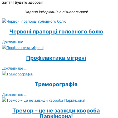
життя! Будьте здорові!
Надана інформація є пізнавальною!
Червоні прапорці головного болю
Докладніше ...
Профілактика мігрені
Докладніше ...
Треморографія
Докладніше ...
Тремор – це не завжди хвороба
Паркінсона!