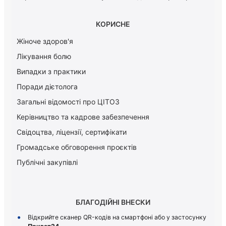
КОРИСНЕ
Жіноче здоров'я
Лікування болю
Випадки з практики
Поради дієтолога
Загальні відомості про ЦІТОЗ
Керiвництво та кадрове забезпечення
Свідоцтва, ліцензії, сертифікати
Громадське обговорення проєктів
Публічні закупівлі
БЛАГОДІЙНІ ВНЕСКИ
Відкрийте сканер QR-кодів на смартфоні або у застосунку