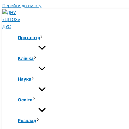
Перейти до вмісту
Про центр
Клініка
Наука
Освіта
Розклад