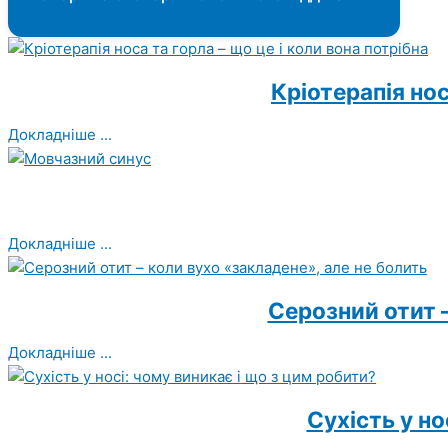
Кріотерапія нос
Докладніше ...
Докладніше ...
Серозний отит –
Докладніше ...
Сухість у но