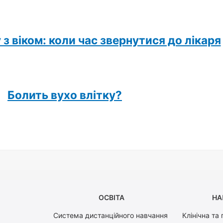
з віком: коли час звернутися до лікаря
Болить вухо влітку?
ОСВІТА
НА
Система дистанційного навчання
Клінічна та