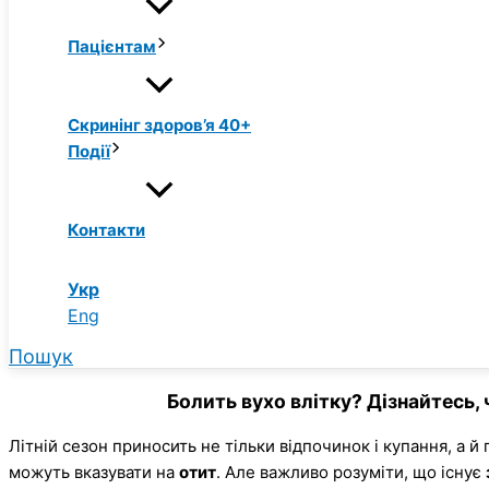
Пацієнтам
Скринінг здоров’я 40+
Події
Контакти
Укр
Eng
Пошук
Болить вухо влітку? Дізнайтесь, 
Літній сезон приносить не тільки відпочинок і купання, а й 
можуть вказувати на
отит
. Але важливо розуміти, що існує