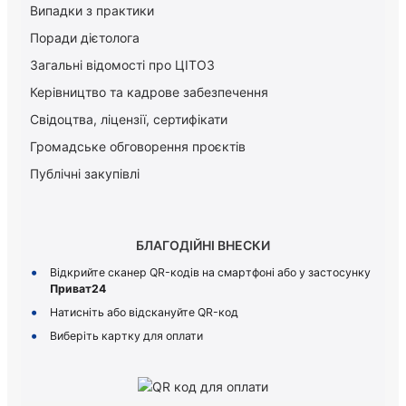
Випадки з практики
Поради дієтолога
Загальні відомості про ЦІТОЗ
Керiвництво та кадрове забезпечення
Свідоцтва, ліцензії, сертифікати
Громадське обговорення проєктів
Публічні закупівлі
БЛАГОДІЙНІ ВНЕСКИ
Відкрийте сканер QR-кодів на смартфоні або у застосунку
Приват24
Натисніть або відскануйте QR-код
Виберіть картку для оплати