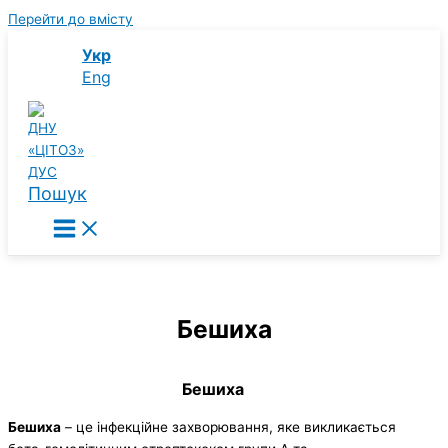
Перейти до вмісту
Укр
Eng
Пошук
Бешиха
Бешиха
Бешиха
– це інфекційне захворювання, яке викликається