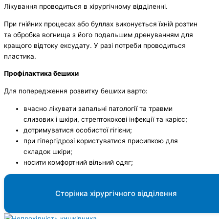
Лікування проводиться в хірургічному відділенні.
При гнійних процесах або буллах виконується їхній розтин
та обробка вогнища з його подальшим дренуванням для
кращого відтоку ексудату. У разі потреби проводиться
пластика.
Профілактика бешихи
Для попередження розвитку бешихи варто:
вчасно лікувати запальні патології та травми
слизових і шкіри, стрептококові інфекції та карієс;
дотримуватися особистої гігієни;
при гіпергідрозі користуватися присипкою для
складок шкіри;
носити комфортний вільний одяг;
Сторінка хірургічного відділення