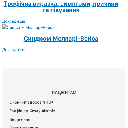
Трофічна виразка: симптоми, причини
та лікування
Докладніше ...
Синдром Меллорі-Вейса
Докладніше ...
ПАЦІЄНТАМ
Скринінг здоров'я 40+
Графік прийому лікарів
Відділення
Платні послуги