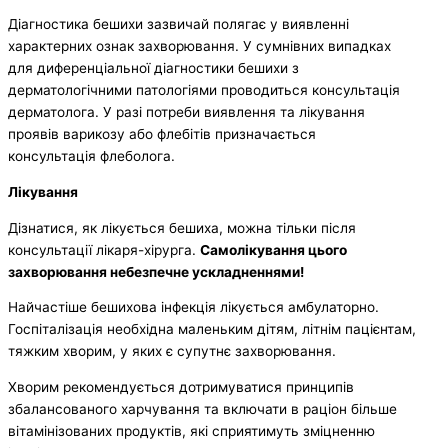
Діагностика бешихи зазвичай полягає у виявленні
характерних ознак захворювання. У сумнівних випадках
для диференціальної діагностики бешихи з
дерматологічними патологіями проводиться консультація
дерматолога. У разі потреби виявлення та лікування
проявів варикозу або флебітів призначається
консультація флеболога.
Лікування
Дізнатися, як лікується бешиха, можна тільки після
консультації лікаря-хірурга.
Самолікування цього
захворювання небезпечне ускладненнями!
Найчастіше бешихова інфекція лікується амбулаторно.
Госпіталізація необхідна маленьким дітям, літнім пацієнтам,
тяжким хворим, у яких є супутнє захворювання.
Хворим рекомендується дотримуватися принципів
збалансованого харчування та включати в раціон більше
вітамінізованих продуктів, які сприятимуть зміцненню