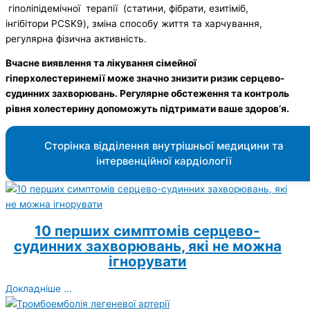
гіполіпідемічної терапії (статини, фібрати, езитіміб,
інгібітори PCSK9), зміна способу життя та харчування,
регулярна фізична активність.
Вчасне виявлення та лікування сімейної
гіперхолестеринемії може значно знизити ризик серцево-
судинних захворювань. Регулярне обстеження та контроль
рівня холестерину допоможуть підтримати ваше здоров’я.
Сторінка відділення внутрішньої медицини та
інтервенційної кардіології
10 перших симптомів серцево-
судинних захворювань, які не можна
ігнорувати
Докладніше ...