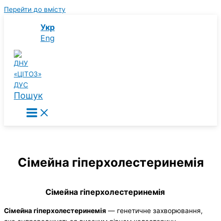
Перейти до вмісту
Укр
Eng
Пошук
Сімейна гіперхолестеринемія
Сімейна гіперхолестеринемія
Сімейна гіперхолестеринемія
— генетичне захворювання,