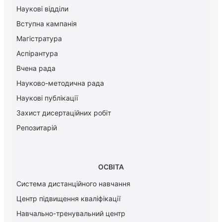
Наукові відділи
Вступна кампанія
Магістратура
Аспірантура
Вчена рада
Науково-методична рада
Наукові публікації
Захист дисертаційних робіт
Репозитарій
ОСВІТА
Система дистанційного навчання
Центр підвищення кваліфікації
Навчально-тренувальний центр