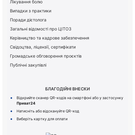
Лікування болю
Випадки з практики
Поради дієтолога
Загальні відомості про ЦІТОЗ
Керiвництво та кадрове забезпечення
Свідоцтва, ліцензії, сертифікати
Громадське обговорення проєктів
Публічні закупівлі
БЛАГОДІЙНІ ВНЕСКИ
Відкрийте сканер QR-кодів на смартфоні або у застосунку
Приват24
Натисніть або відскануйте QR-код
Виберіть картку для оплати