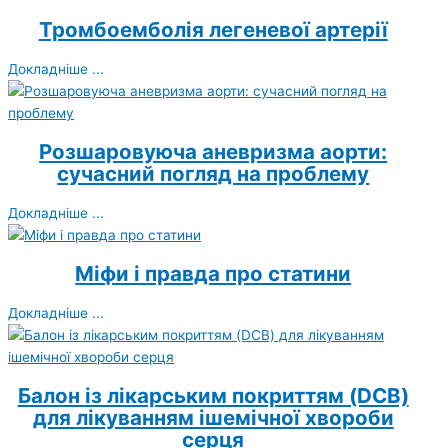
Тромбоемболія легеневої артерії
Докладніше ...
Розшаровуюча аневризма аорти:
сучасний погляд на проблему
Докладніше ...
Міфи і правда про статини
Докладніше ...
Балон із лікарським покриттям (DCB)
для лікуванням ішемічної хвороби
серця