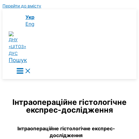
Перейти до вмісту
Укр
Eng
Пошук
Інтраопераційне гістологічне
експрес-дослідження
Інтраопераційне гістологічне експрес-
дослідження