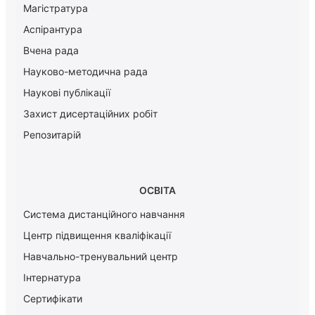
Магістратура
Аспірантура
Вчена рада
Науково-методична рада
Наукові публікації
Захист дисертаційних робіт
Репозитарій
ОСВІТА
Система дистанційного навчання
Центр підвищення кваліфікації
Навчально-тренувальний центр
Інтернатура
Сертифікати