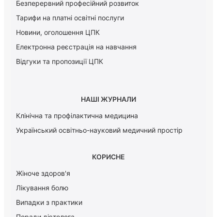
Безперервний професійний розвиток
Тарифи на платні освітні послуги
Новини, оголошення ЦПК
Електронна реєстрація на навчання
Відгуки та пропозиції ЦПК
НАШІ ЖУРНАЛИ
Клінічна та профілактична медицина
Український освітньо-науковий медичний простір
КОРИСНЕ
Жіноче здоров'я
Лікування болю
Випадки з практики
Поради дієтолога