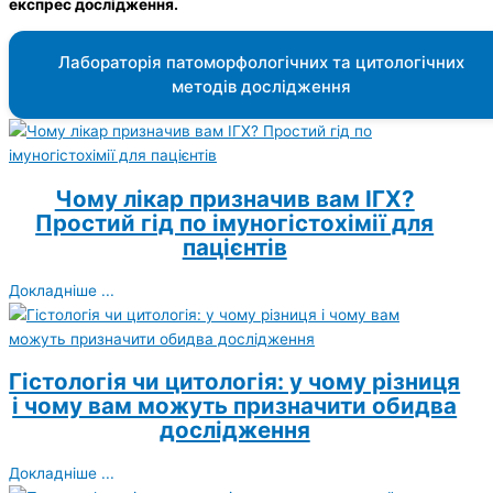
експрес дослідження.
Лабораторія патоморфологічних та цитологічних
методів дослідження
Чому лікар призначив вам ІГХ?
Простий гід по імуногістохімії для
пацієнтів
Докладніше ...
Гістологія чи цитологія: у чому різниця
і чому вам можуть призначити обидва
дослідження
Докладніше ...