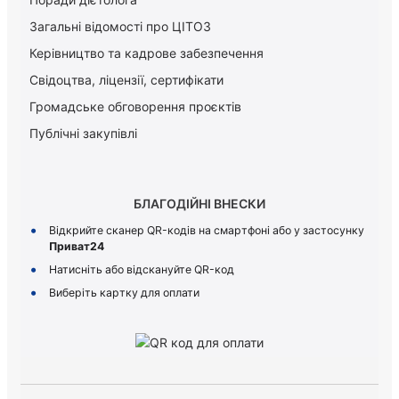
Загальні відомості про ЦІТОЗ
Керiвництво та кадрове забезпечення
Свідоцтва, ліцензії, сертифікати
Громадське обговорення проєктів
Публічні закупівлі
БЛАГОДІЙНІ ВНЕСКИ
Відкрийте сканер QR-кодів на смартфоні або у застосунку
Приват24
Натисніть або відскануйте QR-код
Виберіть картку для оплати