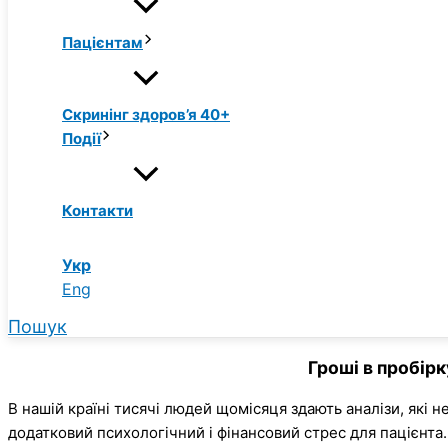
Пацієнтам
Скринінг здоров’я 40+
Події
Контакти
Укр
Eng
Пошук
Гроші в пробірку
В нашій країні тисячі людей щомісяця здають аналізи, які 
додатковий психологічний і фінансовий стрес для пацієнта.