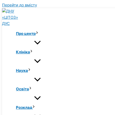
Перейти до вмісту
Про центр
Клініка
Наука
Освіта
Розклад