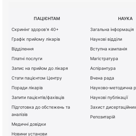
ПАЦІЄНТАМ
НАУКА
Скринінг здоров'я 40+
Загальна інформація
Графік прийому лікарів
Наукові відділи
Відділення
Вступна кампанія
Платні послуги
Магістратура
Запис на прийом до лікаря
Аспірантура
Стати пацієнтом Центру
Вчена рада
Поради лікарів
Науково-методична 
Запити пацієнтів/фахівців
Наукові публікації
Підготовка до обстежень та
Захист дисертаційних
аналізів
Репозитарій
Медичні довідки
Новини установи