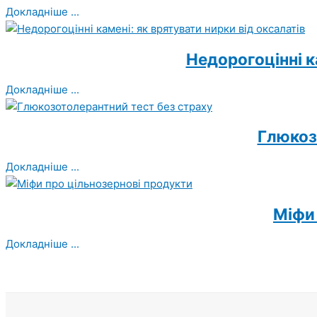
Докладніше ...
Недорогоцінні к
Докладніше ...
Глюкоз
Докладніше ...
Міфи 
Докладніше ...