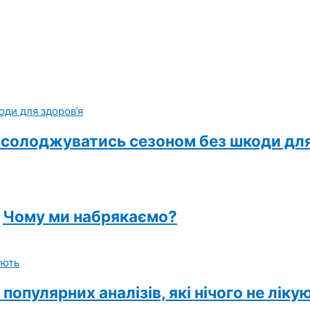
насолоджуватись сезоном без шкоди для
Чому ми набрякаємо?
 популярних аналізів, які нічого не ліку