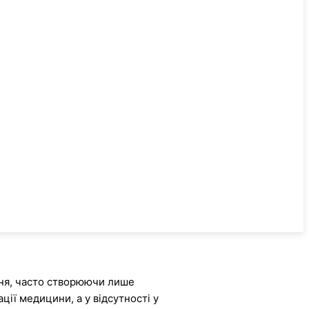
ання, часто створюючи лише
ції медицини, а у відсутності у