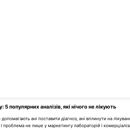
: 5 популярних аналізів, які нічого не лікують
не допомагають ані поставити діагноз, ані вплинути на лікув
 І проблема не лише у маркетингу лабораторій і комерціаліза