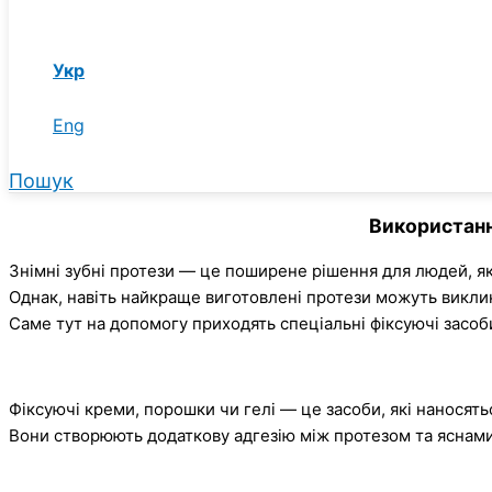
Укр
Eng
Пошук
Використанн
Знімні зубні протези — це поширене рішення для людей, які
Однак, навіть найкраще виготовлені протези можуть виклик
Саме тут на допомогу приходять спеціальні фіксуючі засоби
Фіксуючі креми, порошки чи гелі — це засоби, які наносят
Вони створюють додаткову адгезію між протезом та яснами