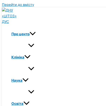
Перейти до вмісту
Про центр
Клініка
Наука
Освіта