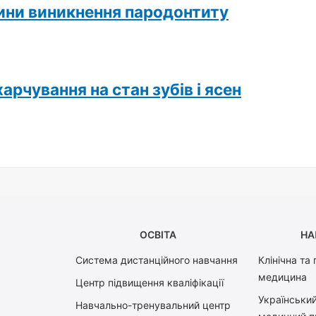
ини виникнення пародонтиту
арчування на стан зубів і ясен
ОСВІТА
НА
Система дистанційного навчання
Клінічна та
медицина
Центр підвищення кваліфікації
Український
Навчально-тренувальний центр