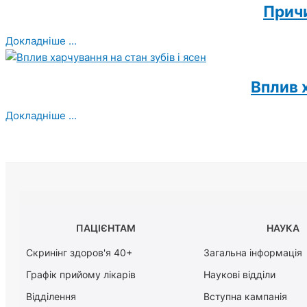
Прич
Докладніше ...
Вплив х
Докладніше ...
ПАЦІЄНТАМ
НАУКА
Скринінг здоров'я 40+
Загальна інформація
Графік прийому лікарів
Наукові відділи
Відділення
Вступна кампанія