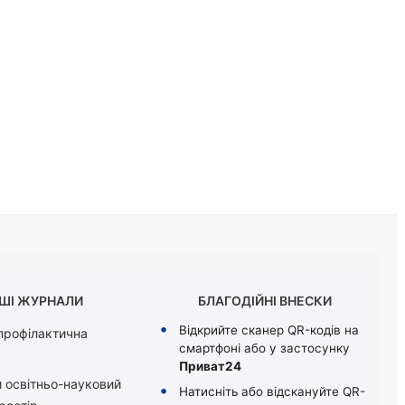
ШІ ЖУРНАЛИ
БЛАГОДІЙНІ ВНЕСКИ
Відкрийте сканер QR-кодів на
 профілактична
смартфоні або у застосунку
Приват24
 освітньо-науковий
Натисніть або відскануйте QR-