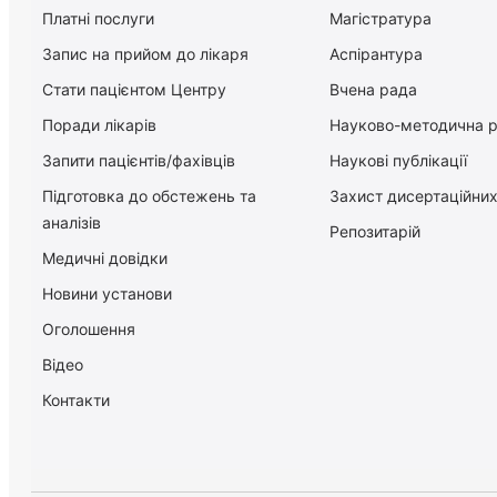
Платні послуги
Магістратура
Запис на прийом до лікаря
Аспірантура
Стати пацієнтом Центру
Вчена рада
Поради лікарів
Науково-методична 
Запити пацієнтів/фахівців
Наукові публікації
Підготовка до обстежень та
Захист дисертаційних
аналізів
Репозитарій
Медичні довідки
Новини установи
Оголошення
Відео
Контакти