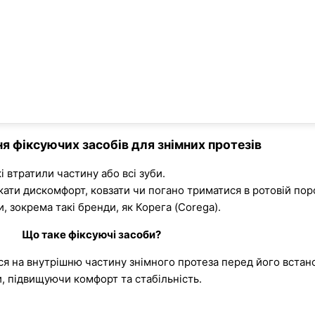
я фіксуючих засобів для знімних протезів
 втратили частину або всі зуби.
ати дискомфорт, ковзати чи погано триматися в ротовій пор
, зокрема такі бренди, як Корега (Corega).
Що таке фіксуючі засоби?
ься на внутрішню частину знімного протеза перед його вста
, підвищуючи комфорт та стабільність.