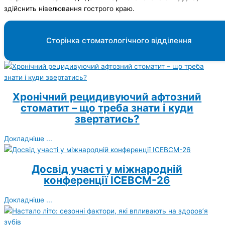
здійснить нівелювання гострого краю.
Сторінка стоматологічного відділення
Хронічний рецидивуючий афтозний
стоматит – що треба знати і куди
звертатись?
Докладніше ...
Досвід участі у міжнародній
конференції ICEBCM-26
Докладніше ...