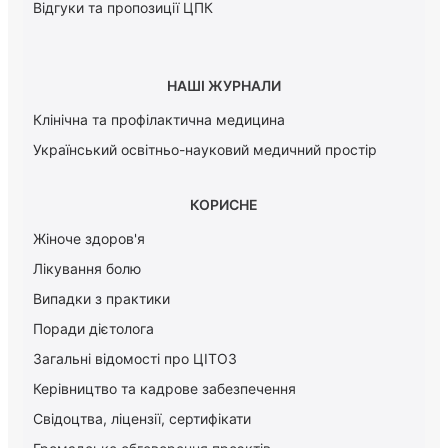
Відгуки та пропозиції ЦПК
НАШІ ЖУРНАЛИ
Клінічна та профілактична медицина
Український освітньо-науковий медичний простір
КОРИСНЕ
Жіноче здоров'я
Лікування болю
Випадки з практики
Поради дієтолога
Загальні відомості про ЦІТОЗ
Керiвництво та кадрове забезпечення
Свідоцтва, ліцензії, сертифікати