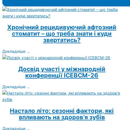
Хронічний рецидивуючий афтозний
стоматит – що треба знати і куди
звертатись?
Докладніше ...
Досвід участі у міжнародній
конференції ICEBCM-26
Докладніше ...
Настало літо: сезонні фактори, які
впливають на здоров’я зубів
Докладніше ...