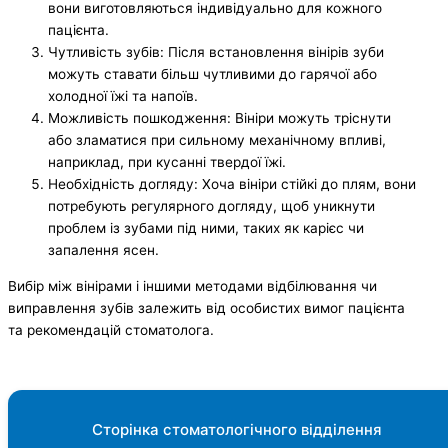
вони виготовляються індивідуально для кожного
пацієнта.
Чутливість зубів: Після встановлення вінірів зуби
можуть ставати більш чутливими до гарячої або
холодної їжі та напоїв.
Можливість пошкодження: Вініри можуть тріснути
або зламатися при сильному механічному впливі,
наприклад, при кусанні твердої їжі.
Необхідність догляду: Хоча вініри стійкі до плям, вони
потребують регулярного догляду, щоб уникнути
проблем із зубами під ними, таких як карієс чи
запалення ясен.
Вибір між вінірами і іншими методами відбілювання чи
виправлення зубів залежить від особистих вимог пацієнта
та рекомендацій стоматолога.
Сторінка стоматологічного відділення