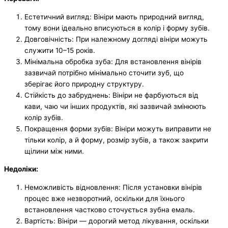
Естетичний вигляд: Вініри мають природний вигляд,
тому вони ідеально вписуються в колір і форму зубів.
Довговічність: При належному догляді вініри можуть
служити 10–15 років.
Мінімальна обробка зуба: Для встановлення вінірів
зазвичай потрібно мінімально сточити зуб, що
зберігає його природну структуру.
Стійкість до забруднень: Вініри не фарбуються від
кави, чаю чи інших продуктів, які зазвичай змінюють
колір зубів.
Покращення форми зубів: Вініри можуть виправити не
тільки колір, а й форму, розмір зубів, а також закрити
щілини між ними.
Недоліки:
Неможливість відновлення: Після установки вінірів
процес вже незворотний, оскільки для їхнього
встановлення частково сточується зубна емаль.
Вартість: Вініри — дорогий метод лікування, оскільки