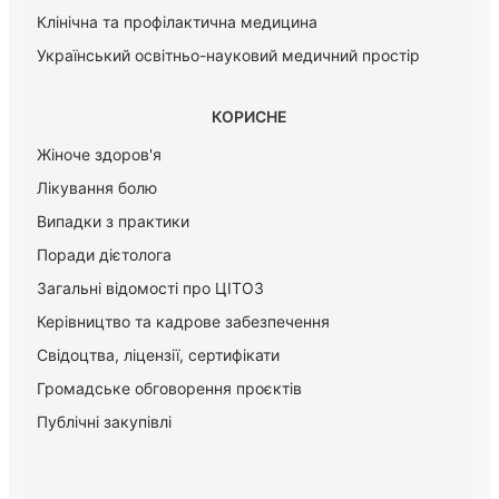
Клінічна та профілактична медицина
Український освітньо-науковий медичний простір
КОРИСНЕ
Жіноче здоров'я
Лікування болю
Випадки з практики
Поради дієтолога
Загальні відомості про ЦІТОЗ
Керiвництво та кадрове забезпечення
Свідоцтва, ліцензії, сертифікати
Громадське обговорення проєктів
Публічні закупівлі