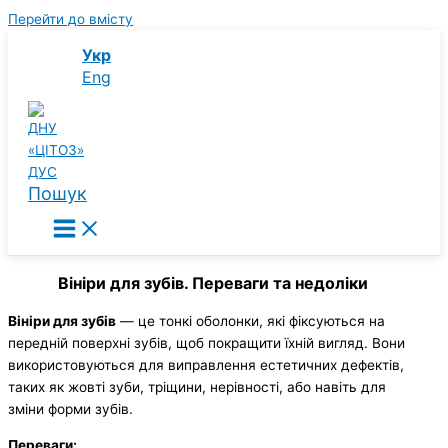
Перейти до вмісту
Укр
Eng
Пошук
Вініри для зубів. Переваги та недоліки
Вініри для зубів
— це тонкі оболонки, які фіксуються на
передній поверхні зубів, щоб покращити їхній вигляд. Вони
використовуються для виправлення естетичних дефектів,
таких як жовті зуби, тріщини, нерівності, або навіть для
зміни форми зубів.
Переваги: