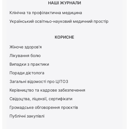
НАШІ ЖУРНАЛИ
Клінічна та профілактична медицина
Український освітньо-науковий медичний простір
КОРИСНЕ
Жіноче здоров'я
Лікування болю
Випадки з практики
Поради дієтолога
Загальні відомості про ЦІТОЗ
Керiвництво та кадрове забезпечення
Свідоцтва, ліцензії, сертифікати
Громадське обговорення проєктів
Публічні закупівлі