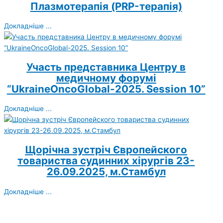
Плазмотерапія (PRP-терапія)
Докладніше ...
Участь представника Центру в
медичному форумі
“UkraineOncoGlobal-2025. Session 10”
Докладніше ...
Щорічна зустріч Європейского
товариства судинних хірургів 23-
26.09.2025, м.Стамбул
Докладніше ...