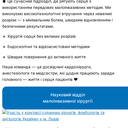
🫀 Це сучасний підрозділ, де рятують серця з
використанням передових малоінвазивних методик. Ми
виконуємо високотехнологічні втручання через невеликі
розрізи — з мінімальним болем, швидким відновленням і
безпечними результатами.
🔹 Хірургія серця без великих розрізів
🔹 Ендоскопічні та відеоасистовані методики
🔹 Швидке повернення до активного життя
Наша команда — це досвідчені кардіохірурги,
анестезіологи та медсестри, які щодня працюють заради
головного — життя і серця пацієнтів ❤️
Науковий відділ
малоінвазивної хірургії