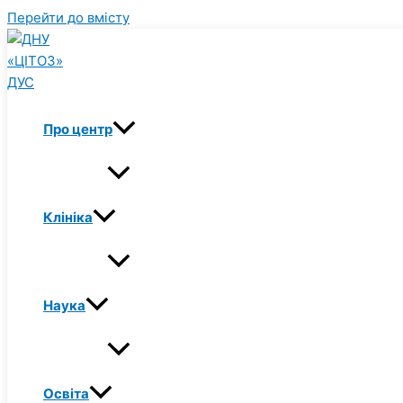
Перейти до вмісту
Про центр
Клініка
Наука
Освіта