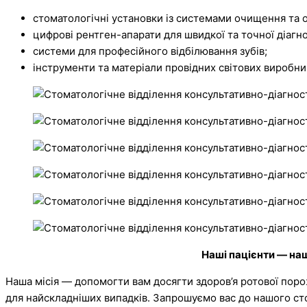
стоматологічні установки із системами очищення та о
цифрові рентген-апарати для швидкої та точної діагн
системи для професійного відбілювання зубів;
інструменти та матеріали провідних світових виробник
Наші пацієнти — на
Наша місія — допомогти вам досягти здоров’я ротової порож
для найскладніших випадків. Запрошуємо вас до нашого сто