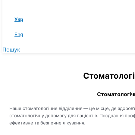
Укр
Eng
Пошук
Стоматологі
Стоматологічн
Наше стоматологічне відділення — це місце, де здоров’
стоматологічну допомогу для пацієнтів. Поєднання проф
ефективне та безпечне лікування.