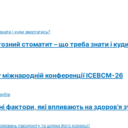
зний стоматит – що треба знати і куд
 у міжнародній конференції ICEBCM-26
ні фактори, які впливають на здоров’я з