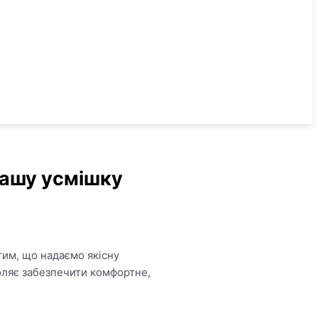
вашу усмішку
тим, що надаємо якісну
оляє забезпечити комфортне,