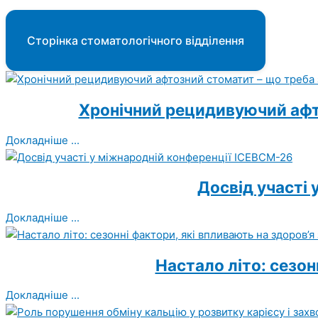
Сторінка стоматологічного відділення
Хронічний рецидивуючий афто
Докладніше ...
Досвід участі
Докладніше ...
Настало літо: сезон
Докладніше ...