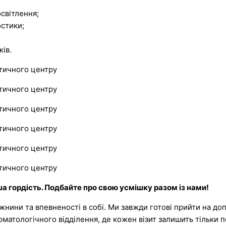
світлення;
остики;
ів.
ша гордість
.
Подбайте про свою усмішку разом із нами!
нини та впевненості в собі. Ми завжди готові прийти на доп
матологічного відділення, де кожен візит залишить тільки п