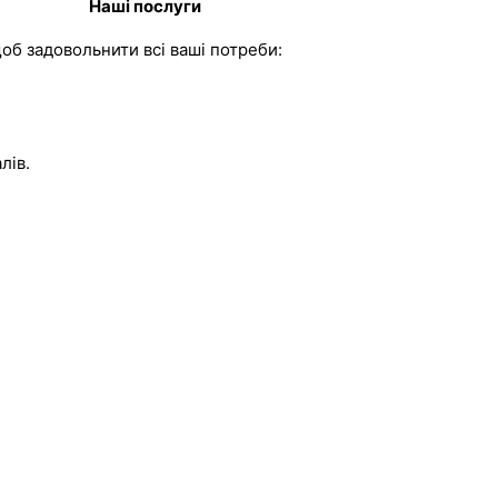
Наші послуги
б задовольнити всі ваші потреби:
лів.