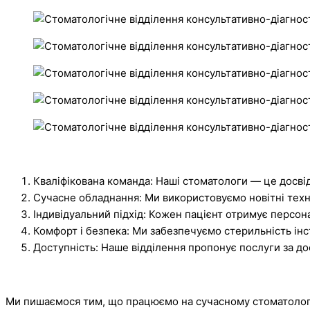
Кваліфікована команда: Наші стоматологи — це досвід
Сучасне обладнання: Ми використовуємо новітні техно
Індивідуальний підхід: Кожен пацієнт отримує персон
Комфорт і безпека: Ми забезпечуємо стерильність інс
Доступність: Наше відділення пропонує послуги за д
Ми пишаємося тим, що працюємо на сучасному стоматологі