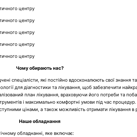
Чому обирають нас?
чені спеціалісти, які постійно вдосконалюють свої знання та
логії для діагностики та лікування, щоб забезпечити найкр
алізований план лікування, враховуючи його потреби та поб
трументів і максимально комфортні умови під час процедур.
оступними цінами, а також можливість отримати лікування в
Наше обладнання
чному обладнанні, яке включає: