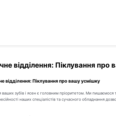
чне відділення: Піклування про 
е відділення: Піклування про вашу усмішку
я ваших зубів і ясен є головним пріоритетом. Ми пишаємося 
есійності наших спеціалістів та сучасного обладнання дозв