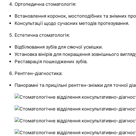
Ортопедична стоматологія:
Встановлення коронок, мостоподібних та знімних прот
Консультації щодо сучасних методів протезування.
Естетична стоматологія:
Відбілювання зубів для сяючої усмішки.
Установка вінірів для покращення зовнішнього вигляду
Реставрація пошкоджених зубів.
Рентген-діагностика:
Панорамні та прицільні рентген-знімки для точної ді