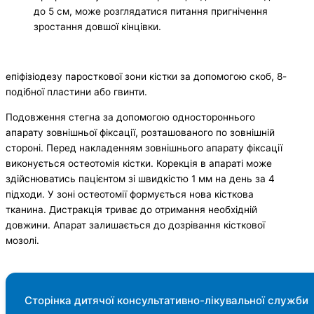
до 5 см, може розглядатися питання пригнічення
зростання довшої кінцівки.
епіфізіодезу паросткової зони кістки за допомогою скоб, 8-
подібної пластини або гвинти.
Подовження стегна за допомогою одностороннього
апарату зовнішньої фіксації, розташованого по зовнішній
стороні. Перед накладенням зовнішнього апарату фіксації
виконується остеотомія кістки. Корекція в апараті може
здійснюватись пацієнтом зі швидкістю 1 мм на день за 4
підходи. У зоні остеотомії формується нова кісткова
тканина. Дистракція триває до отримання необхідній
довжини. Апарат залишається до дозрівання кісткової
мозолі.
Сторінка дитячої консультативно-лікувальної служби