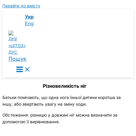
Перейти до вмісту
Укр
Eng
Пошук
Різновеликість ніг
Батьки помічають, що одна нога їхньої дитини коротша за
іншу, або звертають увагу на зміну ходи.
Обстеження: різницю у довжині ніг можна визначити за
допомогою її вирівнювання.