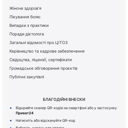
Жіноче здоров'я
Лікування болю
Випадки з практики
Поради дієтолога
Загальні відомості про ЦІТОЗ
Керiвництво та кадрове забезпечення
Свідоцтва, ліцензії, сертифікати
Громадське обговорення проєктів
Публічні закупівлі
БЛАГОДІЙНІ ВНЕСКИ
Відкрийте сканер QR-кодів на смартфоні або у застосунку
Приват24
Натисніть або відскануйте QR-код
Виберіть картку для оплати