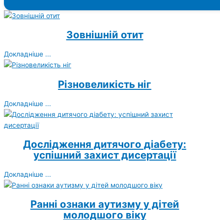
Зовнішній отит
Докладніше ...
Різновеликість ніг
Докладніше ...
Дослідження дитячого діабету:
успішний захист дисертації
Докладніше ...
Ранні ознаки аутизму у дітей
молодшого віку