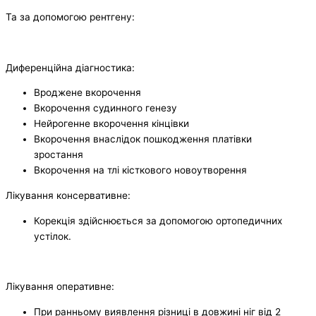
Та за допомогою рентгену:
Диференційна діагностика:
Вроджене вкорочення
Вкорочення судинного генезу
Нейрогенне вкорочення кінцівки
Вкорочення внаслідок пошкодження платівки
зростання
Вкорочення на тлі кісткового новоутворення
Лікування консервативне:
Корекція здійснюється за допомогою ортопедичних
устілок.
Лікування оперативне:
При ранньому виявлення різниці в довжині ніг від 2