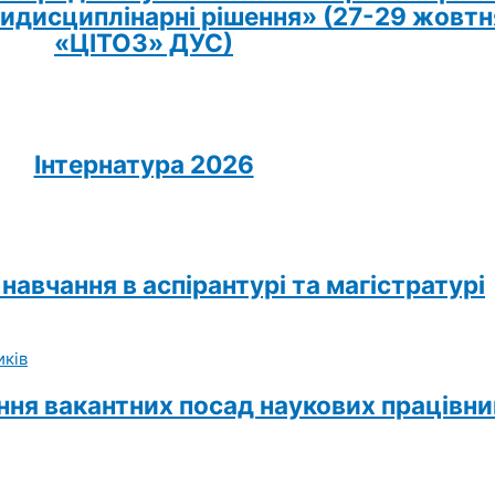
идисциплінарні рішення» (27-29 жовтня 
«ЦІТОЗ» ДУС)
Інтернатура 2026
авчання в аспірантурі та магістратурі
ння вакантних посад наукових працівни