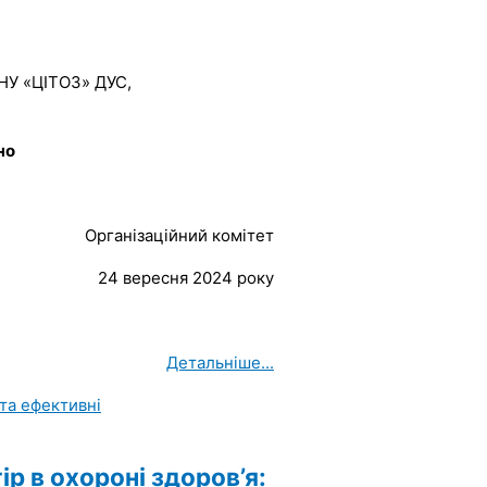
ДНУ «ЦІТОЗ» ДУС,
но
Організаційний комітет
24 вересня 2024 року
Детальніше...
 в охороні здоров’я: