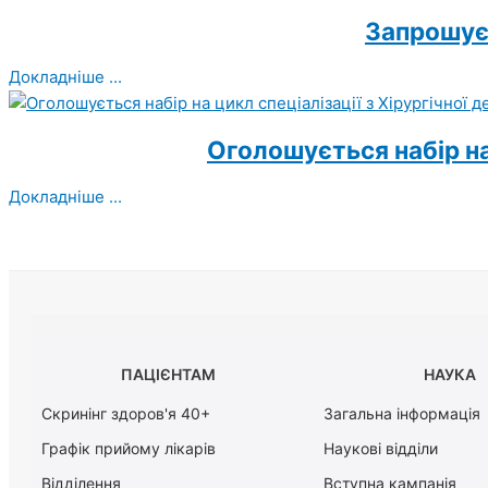
Запрошує
Докладніше ...
Оголошується набір на 
Докладніше ...
ПАЦІЄНТАМ
НАУКА
Скринінг здоров'я 40+
Загальна інформація
Графік прийому лікарів
Наукові відділи
Відділення
Вступна кампанія