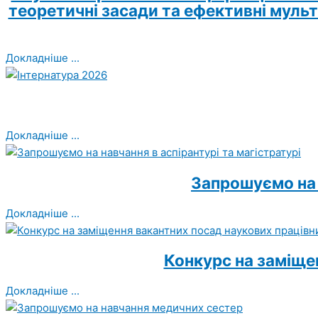
теоретичні засади та ефективні мульт
Докладніше ...
Докладніше ...
Запрошуємо на н
Докладніше ...
Конкурс на заміще
Докладніше ...