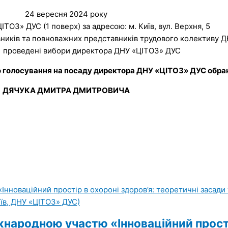
24 вересня 2024 року
ЦІТОЗ» ДУС (1 поверх) за адресою: м. Київ, вул. Верхня, 5
вників та повноважних представників трудового колективу 
и проведені вибори директора ДНУ «ЦІТОЗ» ДУС
 голосування на посаду директора ДНУ «ЦІТОЗ» ДУС обра
ДЯЧУКА ДМИТРА ДМИТРОВИЧА
народною участю «Інноваційний простір