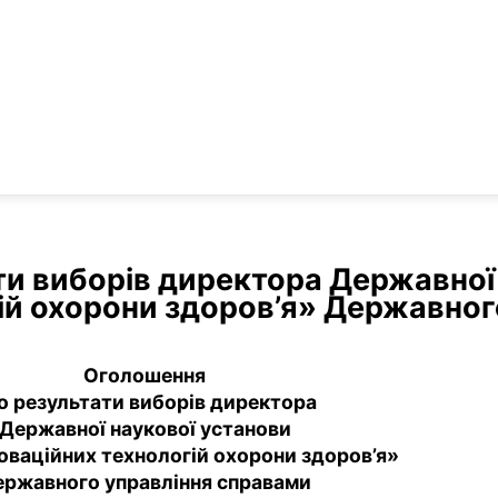
и виборів директора Державної
гій охорони здоров’я» Державног
Оголошення
о результати виборів директора
Державної наукової установи
оваційних технологій охорони здоров’я»
ржавного управління справами