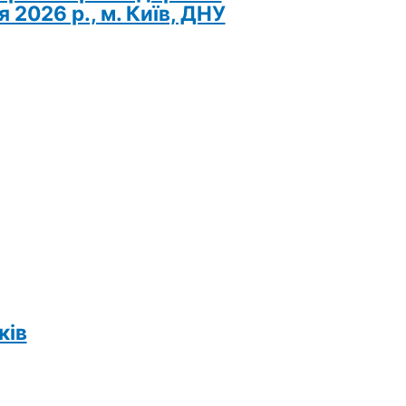
2026 р., м. Київ, ДНУ
ків