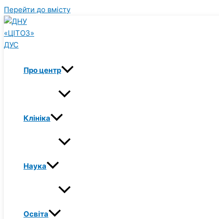
Перейти до вмісту
Про центр
Клініка
Наука
Освіта