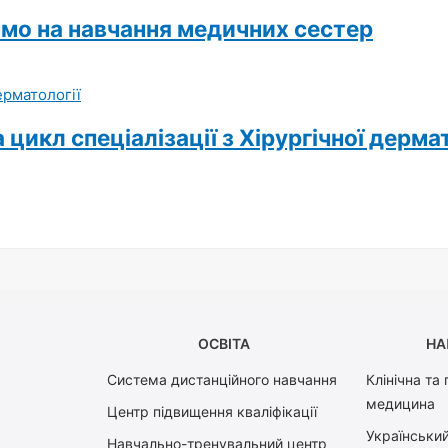
мо на навчання медичних сестер
цикл спеціалізації з Хірургічної дерма
ОСВІТА
НА
Система дистанційного навчання
Клінічна та
медицина
Центр підвищення кваліфікації
Український
Навчально-тренувальний центр