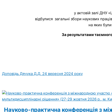
у актовій залі ДНУ «
відбулися загальні збори наукових праці
на яких бул
За результатами таємного
Доповідь Дячука Д.Д. 24 вересня 2024 року
Науково-практична конференція з між