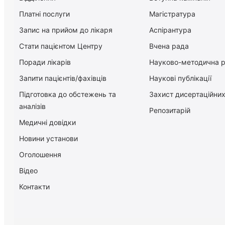
Платні послуги
Магістратура
Запис на прийом до лікаря
Аспірантура
Стати пацієнтом Центру
Вчена рада
Поради лікарів
Науково-методична 
Запити пацієнтів/фахівців
Наукові публікації
Підготовка до обстежень та
Захист дисертаційних
аналізів
Репозитарій
Медичні довідки
Новини установи
Оголошення
Відео
Контакти