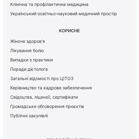
Клінічна та профілактична медицина
Український освітньо-науковий медичний простір
КОРИСНЕ
Жіноче здоров'я
Лікування болю
Випадки з практики
Поради дієтолога
Загальні відомості про ЦІТОЗ
Керiвництво та кадрове забезпечення
Свідоцтва, ліцензії, сертифікати
Громадське обговорення проєктів
Публічні закупівлі