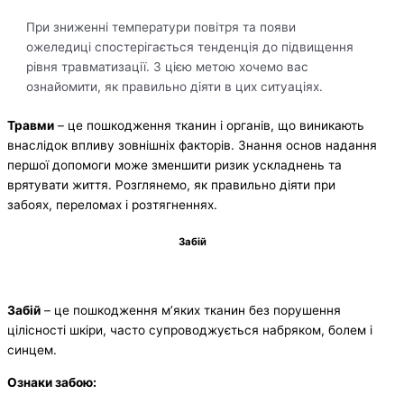
При зниженні температури повітря та появи
ожеледиці спостерігається тенденція до підвищення
рівня травматизації. З цією метою хочемо вас
ознайомити, як правильно діяти в цих ситуаціях.
Травми
– це пошкодження тканин і органів, що виникають
внаслідок впливу зовнішніх факторів. Знання основ надання
першої допомоги може зменшити ризик ускладнень та
врятувати життя. Розглянемо, як правильно діяти при
забоях, переломах і розтягненнях.
Забій
Забій
– це пошкодження м’яких тканин без порушення
цілісності шкіри, часто супроводжується набряком, болем і
синцем.
Ознаки забою: