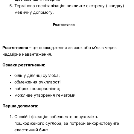
Термінова госпіталізація: викличте екстрену (швидку)
медичну допомогу.
Розтягнення
Розтягнення
– це пошкодження зв’язок або м’язів через
надмірне навантаження.
Ознаки розтягнення:
біль у ділянці суглоба;
обмеження рухливості;
набряк і почервоніння;
можливе утворення гематоми.
Перша допомога:
Спокій і фіксація: забезпечте нерухомість
пошкодженого суглоба, за потреби використовуйте
еластичний бинт.