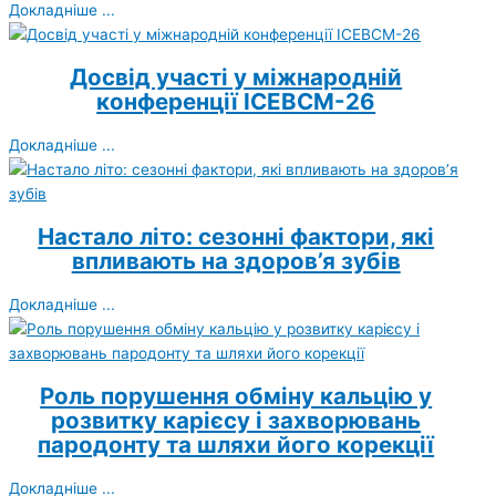
Докладніше ...
Досвід участі у міжнародній
конференції ICEBCM-26
Докладніше ...
Настало літо: сезонні фактори, які
впливають на здоров’я зубів
Докладніше ...
Роль порушення обміну кальцію у
розвитку карієсу і захворювань
пародонту та шляхи його корекції
Докладніше ...