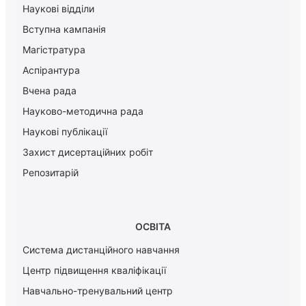
Наукові відділи
Вступна кампанія
Магістратура
Аспірантура
Вчена рада
Науково-методична рада
Наукові публікації
Захист дисертаційних робіт
Репозитарій
ОСВІТА
Система дистанційного навчання
Центр підвищення кваліфікації
Навчально-тренувальний центр