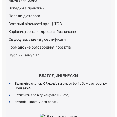
Лікування болю
Випадки з практики
Поради дієтолога
Загальні відомості про ЦІТОЗ
Керiвництво та кадрове забезпечення
Свідоцтва, ліцензії, сертифікати
Громадське обговорення проєктів
Публічні закупівлі
БЛАГОДІЙНІ ВНЕСКИ
Відкрийте сканер QR-кодів на смартфоні або у застосунку
Приват24
Натисніть або відскануйте QR-код
Виберіть картку для оплати