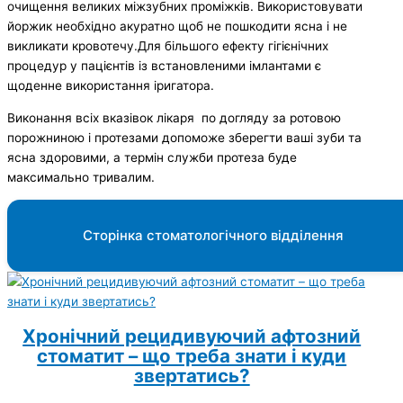
очищення великих міжзубних проміжків. Використовувати
йоржик необхідно акуратно щоб не пошкодити ясна і не
викликати кровотечу.Для більшого ефекту гігієнічних
процедур у пацієнтів із встановленими імлантами є
щоденне використання іригатора.
Виконання всіх вказівок лікаря по догляду за ротовою
порожниною і протезами допоможе зберегти ваші зуби та
ясна здоровими, а термін служби протеза буде
максимально тривалим.
Сторінка стоматологічного відділення
Хронічний рецидивуючий афтозний
стоматит – що треба знати і куди
звертатись?