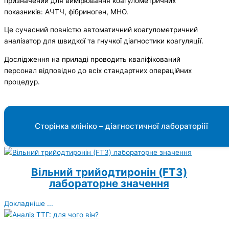
призначений для вимірювання коагулометричних
показників: АЧТЧ, фібриноген, МНО.
Це сучасний повністю автоматичний коагулометричний
аналізатор для швидкої та гнучкої діагностики коагуляції.
Дослідження на приладі проводить кваліфікований
персонал відповідно до всіх стандартних операційних
процедур.
Сторінка клініко – діагностичної лабораторіії
Вільний трийодтиронін (FT3)
лабораторне значення
Докладніше ...