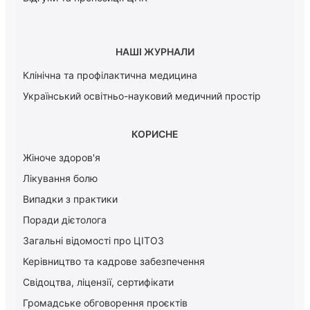
НАШІ ЖУРНАЛИ
Клінічна та профілактична медицина
Український освітньо-науковий медичний простір
КОРИСНЕ
Жіноче здоров'я
Лікування болю
Випадки з практики
Поради дієтолога
Загальні відомості про ЦІТОЗ
Керiвництво та кадрове забезпечення
Свідоцтва, ліцензії, сертифікати
Громадське обговорення проєктів