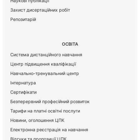
Наукові публікації
Захист дисертаційних робіт
Репозитарій
ОСВІТА
Система дистанційного навчання
Центр підвищення кваліфікації
Навчально-тренувальний центр
Інтернатура
Сертифікати
Безперервний професійний розвиток
Тарифи на платні освітні послуги
Новини, оголошення ЦПК
Електронна реєстрація на навчання
Відгуки та пропозиції ЦПК