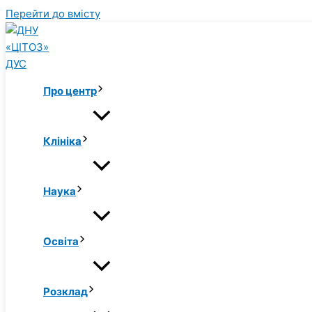
Перейти до вмісту
Про центр
Клініка
Наука
Освіта
Розклад