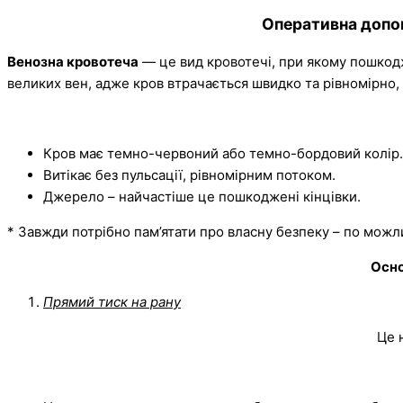
Оперативна допом
Венозна кровотеча
— це вид кровотечі, при якому пошкод
великих вен, адже кров втрачається швидко та рівномірно,
Кров має темно-червоний або темно-бордовий колір.
Витікає без пульсації, рівномірним потоком.
Джерело – найчастіше це пошкоджені кінцівки.
* Завжди потрібно пам’ятати про власну безпеку – по можл
Осно
Прямий тиск на рану
Це 