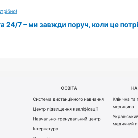
 24/7 – ми завжди поруч, коли це потр
ОСВІТА
НА
Система дистанційного навчання
Клінічна та
медицина
Центр підвищення кваліфікації
Український
Навчально-тренувальний центр
медичний п
Інтернатура