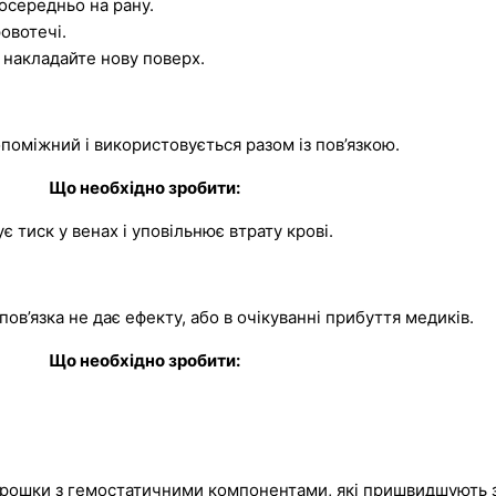
осередньо на рану.
овотечі.
а накладайте нову поверх.
поміжний і використовується разом із пов’язкою.
Що необхідно зробити:
 тиск у венах і уповільнює втрату крові.
ов’язка не дає ефекту, або в очікуванні прибуття медиків.
Що необхідно зробити:
орошки з гемостатичними компонентами, які пришвидшують з