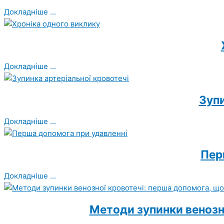
Докладніше ...
Докладніше ...
Зупи
Докладніше ...
Пер
Докладніше ...
Методи зупинки венозн