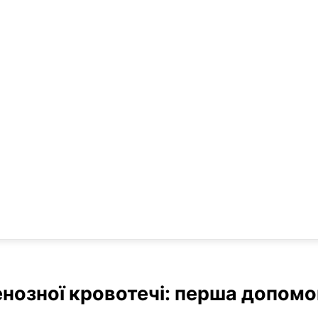
нозної кровотечі: перша допомо