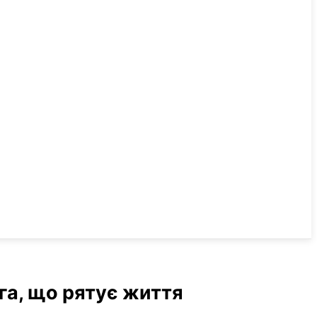
га, що рятує життя