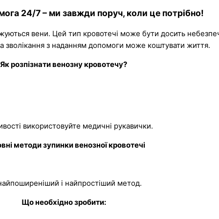
ога 24/7 – ми завжди поруч, коли це потрібно!
жуються вени. Цей тип кровотечі може бути досить небезпе
 а зволікання з наданням допомоги може коштувати життя.
Як розпізнати венозну кровотечу?
ивості використовуйте медичні рукавички.
вні методи зупинки венозної кровотечі
найпоширеніший і найпростіший метод.
Що необхідно зробити: