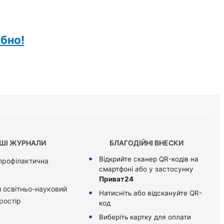
ібно!
ШІ ЖУРНАЛИ
БЛАГОДІЙНІ ВНЕСКИ
Відкрийте сканер QR-кодів на
 профілактична
смартфоні або у застосунку
Приват24
 освітньо-науковий
Натисніть або відскануйте QR-
ростір
код
Виберіть картку для оплати