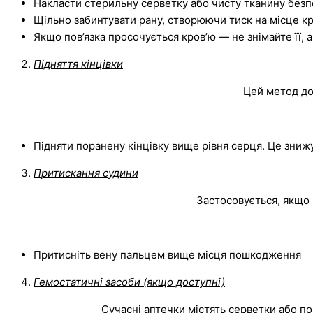
Накласти стерильну серветку або чисту тканину безп
Щільно забинтувати рану, створюючи тиск на місце кр
Якщо пов’язка просочується кров’ю — не знімайте її, 
Підняття кінцівки
Цей метод до
Підняти поранену кінцівку вище рівня серця. Це знижує
Притискання судини
Застосовується, якщо п
Притисніть вену пальцем вище місця пошкодження
Гемостатичні засоби (якщо доступні)
Сучасні аптечки містять серветки або п