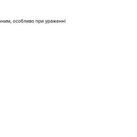
чним, особливо при ураженні