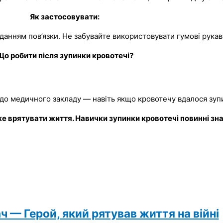
Як застосовувати:
анням пов’язки. Не забувайте використовувати гумові рукав
Що робити після зупинки кровотечі?
до медичного закладу — навіть якщо кровотечу вдалося зуп
врятувати життя. Навички зупинки кровотечі повинні знати
 — Герой, який рятував життя на війні