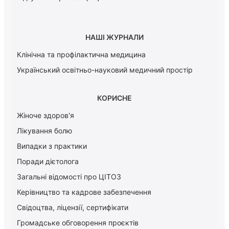
НАШІ ЖУРНАЛИ
Клінічна та профілактична медицина
Український освітньо-науковий медичний простір
КОРИСНЕ
Жіноче здоров'я
Лікування болю
Випадки з практики
Поради дієтолога
Загальні відомості про ЦІТОЗ
Керiвництво та кадрове забезпечення
Свідоцтва, ліцензії, сертифікати
Громадське обговорення проєктів